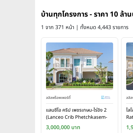
บ้านทุกโครงการ - ราคา 10 ล้าน
1 จาก 371 หน้า | ทั้งหมด 4,443 รายการ
ลลิลพร็อพเพอร์ตี้
ลลิล
แลนซีโอ คริป เพชรเกษม-ไร่ขิง 2
ไลโ
(Lanceo Crib Phetchkasem-
Ra
Raikhing 2)
3,000,000 บาท
1,