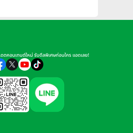
เดตคอนเทนต์ใหม่ รับดีลพิเศษก่อนใคร แอดเลย!