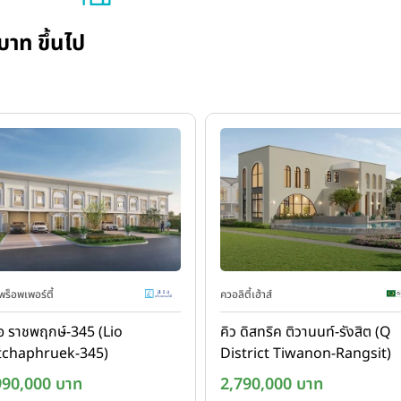
บาท ขึ้นไป
พร็อพเพอร์ตี้
ควอลิตี้เฮ้าส์
อ ราชพฤกษ์-345 (Lio
คิว ดิสทริค ติวานนท์-รังสิต (Q
tchaphruek-345)
District Tiwanon-Rangsit)
990,000 บาท
2,790,000 บาท