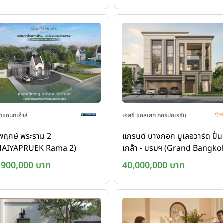
์แอนด์เฮ้าส์
เอสซี แอสเสท คอร์ปอเรชั่น
พฤกษ์ พระราม 2
แกรนด์ บางกอก บูเลอวาร์ด ปิ่น
HAIYAPRUEK Rama 2)
เกล้า - บรมฯ (Grand Bangko
Boulevard Pinklao - Borom
,900,000 บาท
40,000,000 บาท