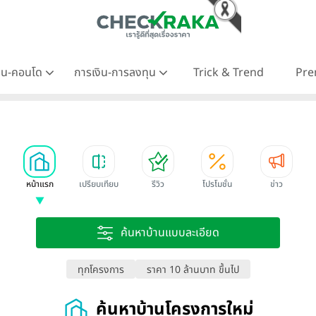
าน-คอนโด
การเงิน-การลงทุน
Trick & Trend
Pre
หน้าแรก
เปรียบเทียบ
รีวิว
โปรโมชั่น
ข่าว
ค้นหาบ้านแบบละเอียด
ทุกโครงการ
ราคา 10 ล้านบาท ขึ้นไป
ค้นหาบ้านโครงการใหม่