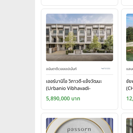
อนันดาดีเวลลอปเม้นท์
แลนด
เออร์บานิโอ วิภาวดี-แจ้งวัฒนะ
ชัย
(Urbanio Vibhavadi-
(C
Chaengwattana)
5,890,000 บาท
12