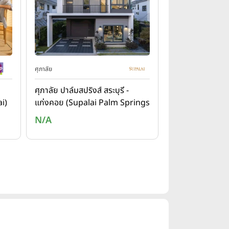
ศุภาลัย
ศุภาลัย ปาล์มสปริงส์ สระบุรี -
i)
แก่งคอย (Supalai Palm Springs
Saraburi - Kaeng Khoi)
N/A