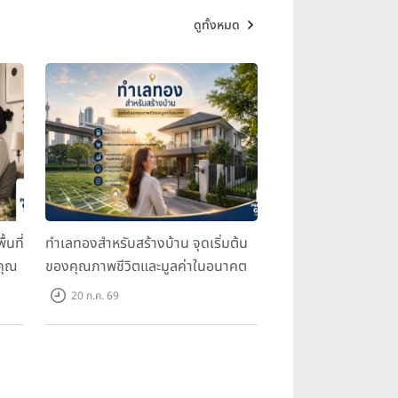
ดูทั้งหมด
้นที่
ทำเลทองสำหรับสร้างบ้าน จุดเริ่มต้น
คุณ
ของคุณภาพชีวิตและมูลค่าในอนาคต
20 ก.ค. 69