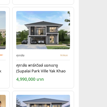
ศุภาลัย
ศุภาลัย พาร์ควิลล์ แยกเขางู
k
(Supalai Park Ville Yak Khao
)
Ngu)
4,990,000 บาท