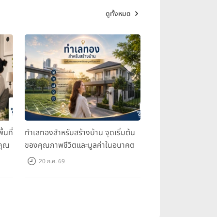
ดูทั้งหมด
้นที่
ทำเลทองสำหรับสร้างบ้าน จุดเริ่มต้น
คุณ
ของคุณภาพชีวิตและมูลค่าในอนาคต
20 ก.ค. 69