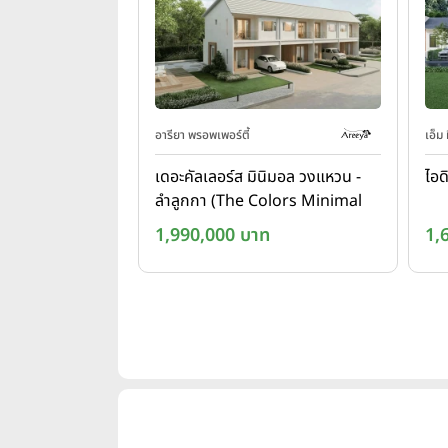
อารียา พรอพเพอร์ตี้
เอ็ม
เดอะคัลเลอร์ส มินิมอล วงแหวน -
ไอด
ลำลูกกา (The Colors Minimal
Wongwaen - Lamlukka)
1,990,000 บาท
1,