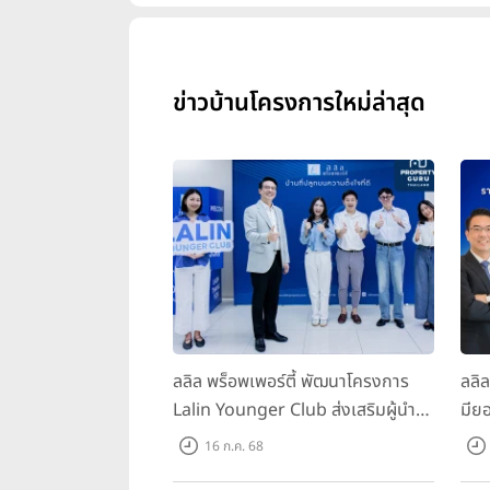
ข่าวบ้านโครงการใหม่ล่าสุด
ลลิล พร็อพเพอร์ตี้ พัฒนาโครงการ
ลลิ
Lalin Younger Club ส่งเสริมผู้นำ
มียอ
รุ่นใหม่ พัฒนาองค์กรสู่อนาคต
ล้า
16 ก.ค. 68
พร้