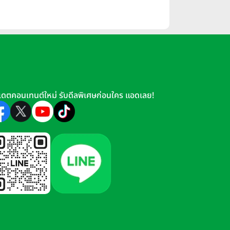
เดตคอนเทนต์ใหม่ รับดีลพิเศษก่อนใคร แอดเลย!