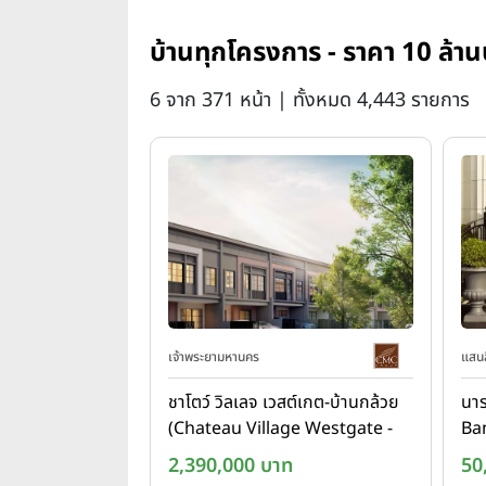
บ้านทุกโครงการ - ราคา 10 ล้าน
6 จาก 371 หน้า | ทั้งหมด 4,443 รายการ
เจ้าพระยามหานคร
แสนส
ชาโตว์ วิลเลจ เวสต์เกต-บ้านกล้วย
นาร
(Chateau Village Westgate -
Ba
Baan Kluay)
2,390,000 บาท
50