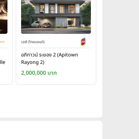
เอพี (ไทยแลนด์)
อภิทาวน์ ระยอง 2 (Apitown
lle
Rayong 2)
2,000,000 บาท