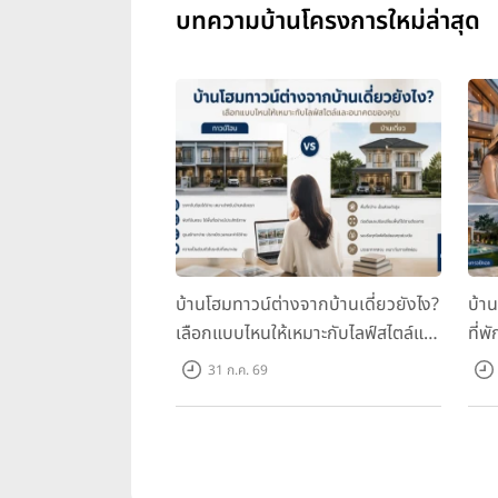
บทความบ้านโครงการใหม่ล่าสุด
บ้านโฮมทาวน์ต่างจากบ้านเดี่ยวยังไง?
บ้า
เลือกแบบไหนให้เหมาะกับไลฟ์สไตล์และ
ที่พ
อนาคตของคุณ
คุณ
31 ก.ค. 69