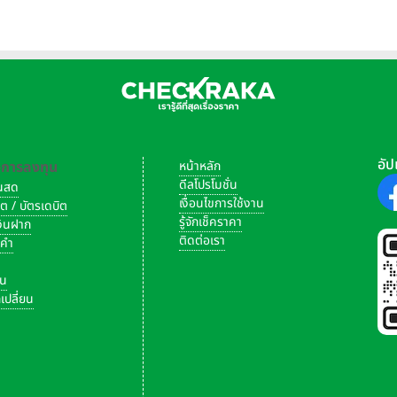
หุ้น
อัป
-การลงทุน
หน้าหลัก
ดีลโปรโมชั่น
งินสด
เงื่อนไขการใช้งาน
ิต / บัตรเดบิต
รู้จักเช็คราคา
เงินฝาก
ติดต่อเรา
งคำ
ัน
เปลี่ยน