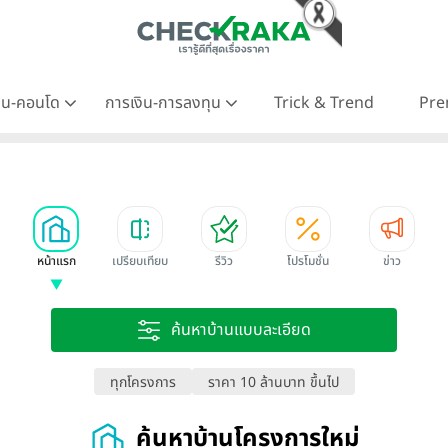
าน-คอนโด
การเงิน-การลงทุน
Trick & Trend
Pre
หน้าแรก
เปรียบเทียบ
รีวิว
โปรโมชั่น
ข่าว
ค้นหาบ้านแบบละเอียด
ทุกโครงการ
ราคา 10 ล้านบาท ขึ้นไป
ค้นหาบ้านโครงการใหม่