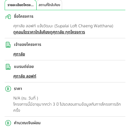
รายละเอียดโครงการ
สถานที่ใกล้เคียง
ชื่อโครงการ
ศุภาลัย ลอฟท์ แจ้งวัฒนะ (Supalai Loft Chaeng Watthana)
ดูคอนโดราคาใกล้เคียง
ดูศุภาลัย ทุกโครงการ
เจ้าของโครงการ
ศุภาลัย
แบรนด์ย่อย
ศุภาลัย ลอฟท์
ราคา
N/A (ณ. วันที่ )
โครงการนี้มีอายุมากกว่า 3 ปี โปรดสอบถามข้อมูลกับทางโครงการอีก
ครั้ง
คำนวณเงินผ่อน