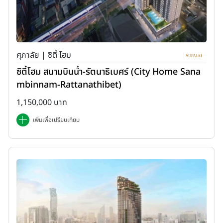
ศุภาลัย | ซิตี้ โฮม
ซิตี้โฮม สนามบินน้ำ-รัตนาธิเบศร์ (City Home Sana
mbinnam-Rattanathibet)
1,150,000 บาท
เพิ่มเพื่อเปรียบเทียบ