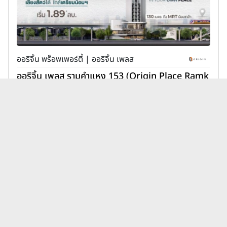
ออริจิ้น พร็อพเพอร์ตี้ | ออริจิ้น เพลส
ออริจิ้น เพลส รามคำแหง 153 (Origin Place Ramk
hamhaeng 153)
1,890,000 บาท
เพิ่มเพื่อเปรียบเทียบ
บทความคอนโดศุภาลัย ศุภาลัย