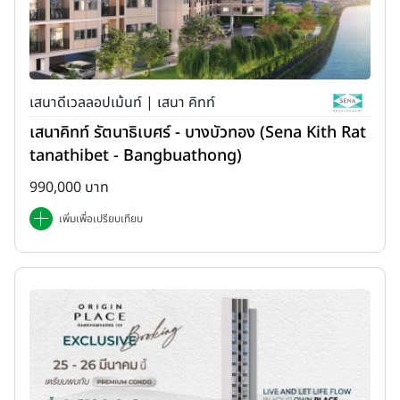
เสนาดีเวลลอปเม้นท์ | เสนา คิทท์
เสนาคิทท์ รัตนาธิเบศร์ - บางบัวทอง (Sena Kith Rat
tanathibet - Bangbuathong)
990,000 บาท
เพิ่มเพื่อเปรียบเทียบ