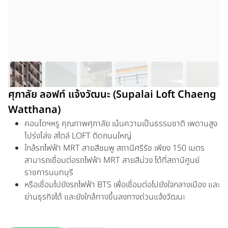
ศุภาลัย ลอฟท์ แจ้งวัฒนะ (Supalai Loft Chaeng
Watthana)
คอนโดฯหรู คุณภาพศุภาลัย เน้นความเป็นธรรมชาติ เพดานสูง
โปร่งโล่ง สไตล์ LOFT ติดถนนใหญ่
ใกล้รถไฟฟ้า MRT สายสีชมพู สถานีศรีรัช เพียง 150 เมตร
สามารถเชื่อมต่อรถไฟฟ้า MRT สายสีม่วง ได้ที่สถานีศูนย์
ราชการนนทบุรี
หรือเชื่อมไปยังรถไฟฟ้า BTS เพื่อเชื่อมต่อไปยังใจกลางเมือง และ
ย่านธุรกิจได้ และยังใกล้ทางขึ้นลงทางด่วนแจ้งวัฒนะ