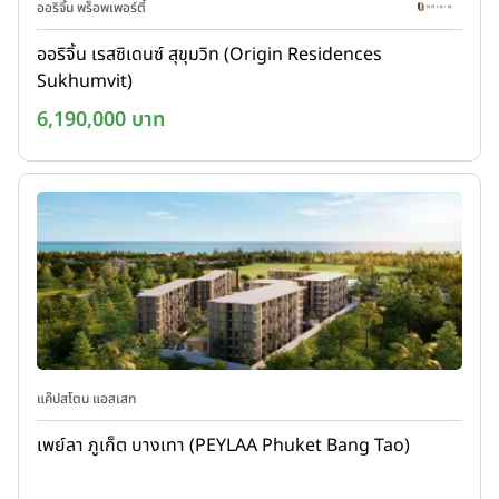
ออริจิ้น พร็อพเพอร์ตี้
ออริจิ้น เรสซิเดนซ์ สุขุมวิท (Origin Residences
Sukhumvit)
6,190,000 บาท
แค๊ปสโตน แอสเสท
เพย์ลา ภูเก็ต บางเทา (PEYLAA Phuket Bang Tao)