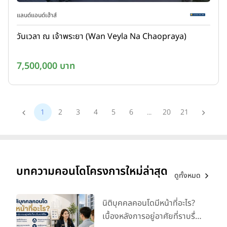
แลนด์แอนด์เฮ้าส์
วันเวลา ณ เจ้าพระยา (Wan Veyla Na Chaopraya)
7,500,000 บาท
1
2
3
4
5
6
...
20
21
บทความคอนโดโครงการใหม่ล่าสุด
ดูทั้งหมด
นิติบุคคลคอนโดมีหน้าที่อะไร?
เบื้องหลังการอยู่อาศัยที่ราบรื่น