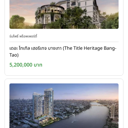
ร่มโพธิ์ พร็อพเพอร์ตี้
เดอะ ไทเทิล เฮอริเทจ บางเทา (The Title Heritage Bang-
Tao)
5,200,000 บาท