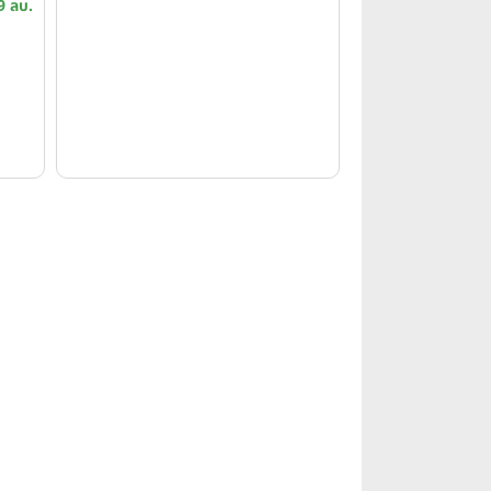
29 ลบ.