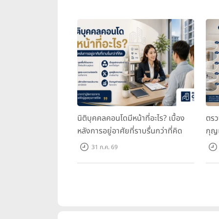
นิติบุคคลคอนโดมีหน้าที่อะไร? เบื้อง
ตรว
หลังการอยู่อาศัยที่ราบรื่นกว่าที่คิด
กุญ
31 ก.ค. 69