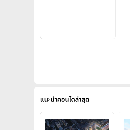
แนะนำคอนโดล่าสุด