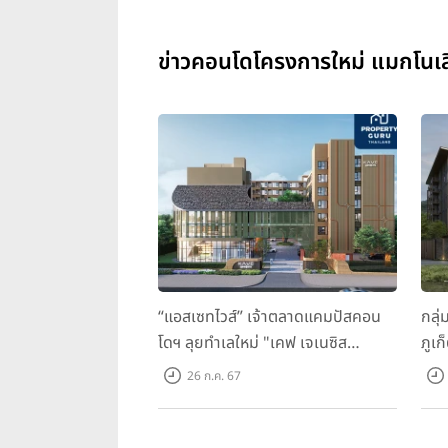
ข่าวคอนโดโครงการใหม่ แมกโนเลีย 
“แอสเซทไวส์” เจ้าตลาดแคมปัสคอน
กลุ่
โดฯ ลุยทำเลใหม่ "เคฟ เจเนซิส
ภูเก
นครปฐม" จับมือพาร์ทเนอร์ "อินฟินิท
ว ภู
26 ก.ค. 67
เรียลเอสเตท”