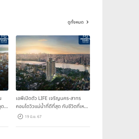
ดูทั้งหมด
น
เอพีเปิดตัว LIFE เจริญนคร-สาทร
ุด
คอนโดวิวแม่น้ำที่ดีที่สุด กับชีวิตที่เหนือ
กว่าในทุกมิติ ห้องชุดดีไซน์ใหม่สูง 3
19 มิ.ย. 67
เมตร เริ่ม 3.59 ล้านบาท