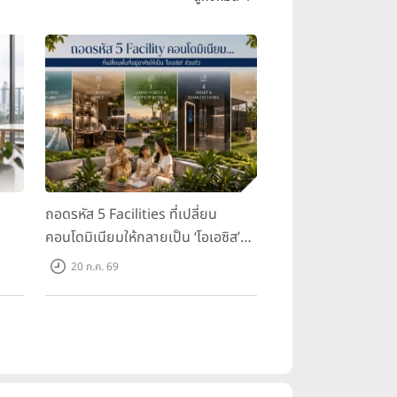
ถอดรหัส 5 Facilities ที่เปลี่ยน
คอนโดมิเนียมให้กลายเป็น ‘โอเอซิส’
ส่วนตัวกลางเมือง
20 ก.ค. 69