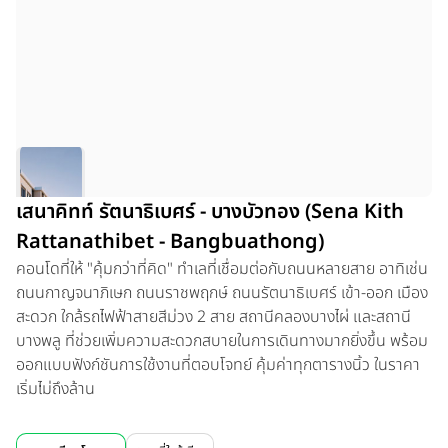
เสนาคิทท์ รัตนาธิเบศร์ - บางบัวทอง (Sena Kith
Rattanathibet - Bangbuathong)
คอนโดที่ให้ "คุ้มกว่าที่คิด" ทำเลที่เชื่อมต่อกับถนนหลายสาย อาทิเช่น
ถนนกาญจนาภิเษก ถนนราชพฤกษ์ ถนนรัตนาธิเบศร์ เข้า-ออก เมือง
สะดวก ใกล้รถไฟฟ้าสายสีม่วง 2 สาย สถานีคลองบางไผ่ และสถานี
บางพลู ที่ช่วยเพิ่มความสะดวกสบายในการเดินทางมากยิ่งขึ้น พร้อม
ออกแบบฟังก์ชันการใช้งานที่ตอบโจทย์ คุ้มค่าทุกตารางนิ้ว ในราคา
เริ่มไม่ถึงล้าน