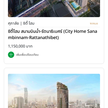
ศุภาลัย | ซิตี้ โฮม
ซิตี้โฮม สนามบินน้ำ-รัตนาธิเบศร์ (City Home Sana
mbinnam-Rattanathibet)
1,150,000 บาท
เพิ่มเพื่อเปรียบเทียบ