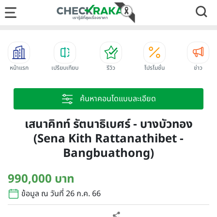
หน้าแรก
เปรียบเทียบ
รีวิว
โปรโมชั่น
ข่าว
ค้นหาคอนโดแบบละเอียด
เสนาคิทท์ รัตนาธิเบศร์ - บางบัวทอง
(Sena Kith Rattanathibet -
Bangbuathong)
990,000 บาท
ข้อมูล ณ วันที่ 26 ก.ค. 66