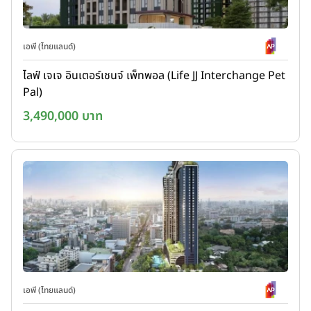
เอพี (ไทยแลนด์)
ไลฟ์ เจเจ อินเตอร์เชนจ์ เพ็ทพอล (Life JJ Interchange Pet
Pal)
3,490,000 บาท
เอพี (ไทยแลนด์)