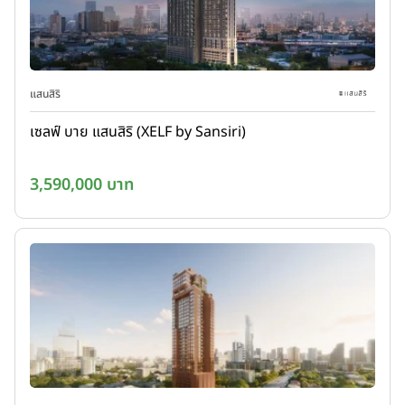
แสนสิริ
เซลฟ์ บาย แสนสิริ (XELF by Sansiri)
3,590,000 บาท