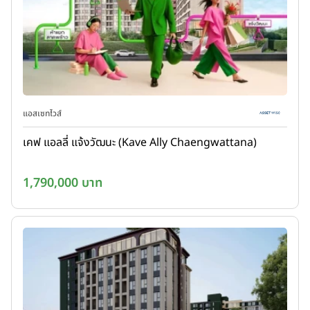
แอสเซทไวส์
เคฟ แอลลี่ แจ้งวัฒนะ (Kave Ally Chaengwattana)
1,790,000 บาท