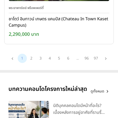
พระยาพาณิชย์ พร็อพเพอร์ตี้
ชาโตว์ อินทาวน์ เกษตร แคมปัส (Chateau In Town Kaset
Campus)
2,290,000 บาท
1
2
3
4
5
6
...
96
97
บทความคอนโดโครงการใหม่ล่าสุด
ดูทั้งหมด
นิติบุคคลคอนโดมีหน้าที่อะไร?
เบื้องหลังการอยู่อาศัยที่ราบรื่น