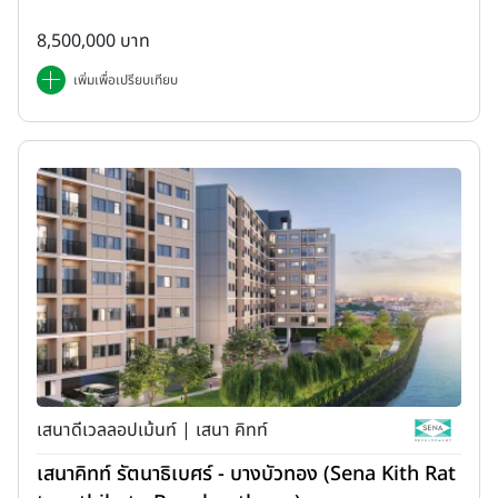
8,500,000 บาท
เพิ่มเพื่อเปรียบเทียบ
เสนาดีเวลลอปเม้นท์ | เสนา คิทท์
เสนาคิทท์ รัตนาธิเบศร์ - บางบัวทอง (Sena Kith Rat