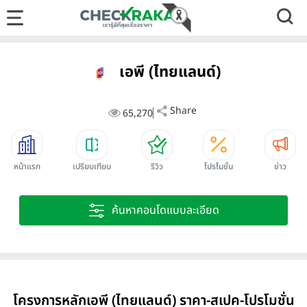
เอพี (ไทยแลนด์)
Share
65,270
หน้าแรก
เปรียบเทียบ
รีวิว
โปรโมชั่น
ข่าว
ค้นหาคอนโดแบบละเอียด
โครงการหลักเอพี (ไทยแลนด์) ราคา-สเปค-โปรโมชั่น