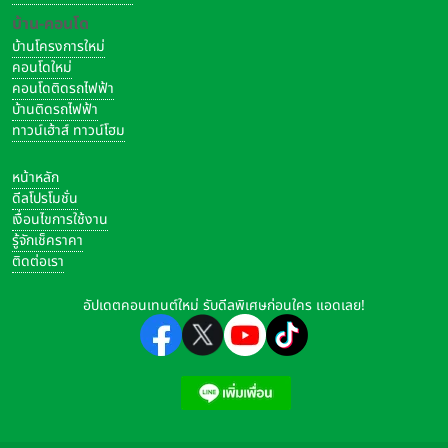
บ้าน-คอนโด
บ้านโครงการใหม่
คอนโดใหม่
คอนโดติดรถไฟฟ้า
บ้านติดรถไฟฟ้า
ทาวน์เฮ้าส์ ทาวน์โฮม
หน้าหลัก
ดีลโปรโมชั่น
เงื่อนไขการใช้งาน
รู้จักเช็คราคา
ติดต่อเรา
อัปเดตคอนเทนต์ใหม่ รับดีลพิเศษก่อนใคร แอดเลย!