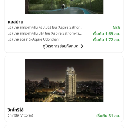
แอสปาย
แอสปาย สาทร-ตากสิน คอปเปอร์ โซน (Aspire Sathorn-Taksin Copper Zone)
N/A
แอสปาย สาทร-ตากสิน บริค โซน (Aspire Sathorn-Taksin Brick Zone)
เริ่มต้น 1.69 ลบ.
แอสปาย อุดรธานี (Aspire Udonthani)
เริ่มต้น 1.72 ลบ.
ดูโครงการย่อยทั้งหมด
วิทโทริโอ้
วิทโทริโอ้ (Vittorio)
เริ่มต้น 31 ลบ.