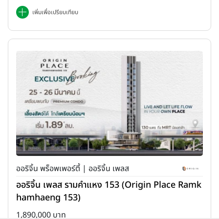
เพิ่มเพื่อเปรียบเทียบ
ออริจิ้น พร็อพเพอร์ตี้ | ออริจิ้น เพลส
ออริจิ้น เพลส รามคำแหง 153 (Origin Place Ramk
hamhaeng 153)
1,890,000 บาท