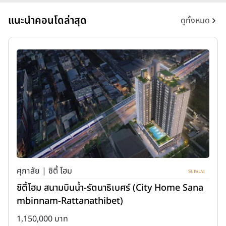
แนะนำคอนโดล่าสุด
ดูทั้งหมด
ศุภาลัย | ซิตี้ โฮม
ซิตี้โฮม สนามบินน้ำ-รัตนาธิเบศร์ (City Home Sana
mbinnam-Rattanathibet)
1,150,000 บาท