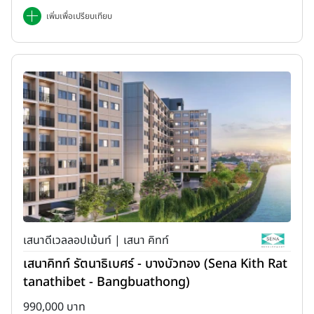
เพิ่มเพื่อเปรียบเทียบ
เสนาดีเวลลอปเม้นท์ | เสนา คิทท์
เสนาคิทท์ รัตนาธิเบศร์ - บางบัวทอง (Sena Kith Rat
tanathibet - Bangbuathong)
990,000 บาท