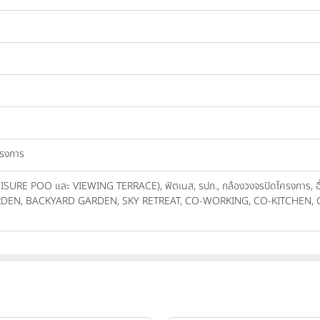
ครงการ
, LEISURE POO และ VIEWING TERRACE), ฟิตเนส, รปภ., กล้องวงจรปิดโครงก
RDEN, BACKYARD GARDEN, SKY RETREAT, CO-WORKING, CO-KITCHEN,