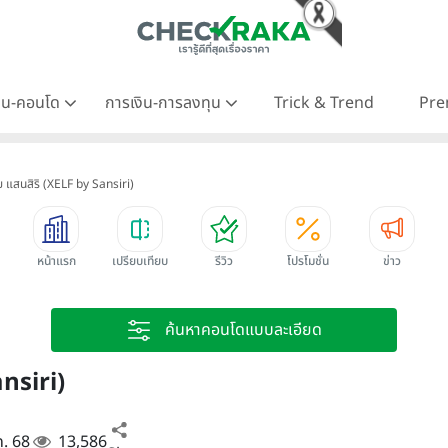
าน-คอนโด
การเงิน-การลงทุน
Trick & Trend
Pre
ย แสนสิริ (XELF by Sansiri)
หน้าแรก
เปรียบเทียบ
รีวิว
โปรโมชั่น
ข่าว
ค้นหาคอนโดแบบละเอียด
ansiri)
ค. 68
13,586