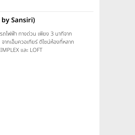
 by Sansiri)
้งรถไฟฟ้า ทางด่วน เพียง 3 นาทีจาก
ากเอ็มควอเทียร์ ดีไซน์ห้องที่หลาก
ง SIMPLEX และ LOFT