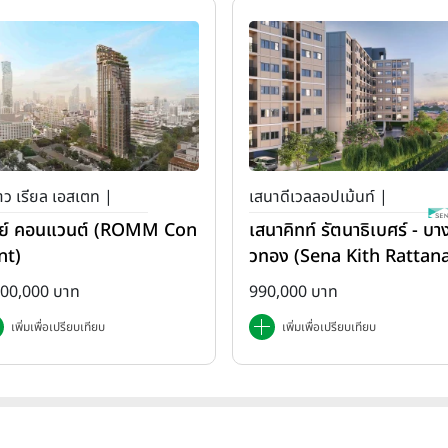
ว เรียล เอสเตท |
เสนาดีเวลลอปเม้นท์ |
ย์ คอนแวนต์ (ROMM Con
เสนาคิทท์ รัตนาธิเบศร์ - บาง
เสนา คิทท์
nt)
วทอง (Sena Kith Rattan
ibet - Bangbuathong)
500,000 บาท
990,000 บาท
เพิ่มเพื่อเปรียบเทียบ
เพิ่มเพื่อเปรียบเทียบ