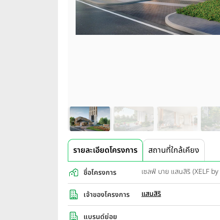
รายละเอียดโครงการ
สถานที่ใกล้เคียง
เซลฟ์ บาย แสนสิริ (XELF by
ชื่อโครงการ
แสนสิริ
เจ้าของโครงการ
แบรนด์ย่อย