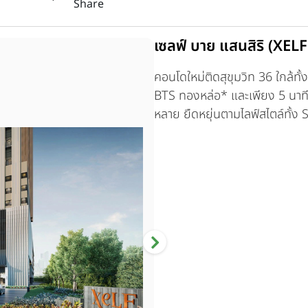
Share
เซลฟ์ บาย แสนสิริ (XELF
คอนโดใหม่ติดสุขุมวิท 36 ใกล้ทั
BTS ทองหล่อ* และเพียง 5 นาที จ
หลาย ยืดหยุ่นตามไลฟ์สไตล์ทั้