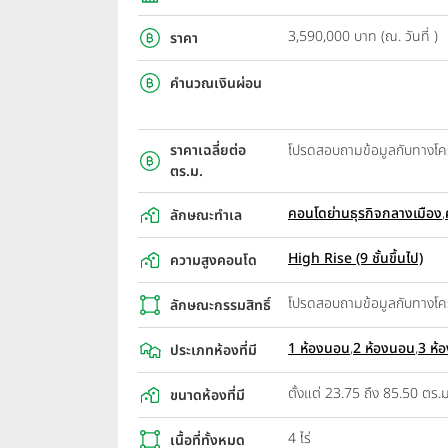
3,590,000 บาท (ณ. วันที่ )
ราคา
คำนวณเงินผ่อน
ราคาเฉลี่ยต่อ
โปรดสอบถามข้อมูลกับทางโ
ตร.ม.
คอนโดย่านธุรกิจกลางเมือง
,
ลักษณะทำเล
High Rise (9 ชั้นขึ้นไป)
ความสูงคอนโด
โปรดสอบถามข้อมูลกับทางโ
ลักษณะกรรมสิทธิ์
1 ห้องนอน
,
2 ห้องนอน
,
3 ห้
ประเภทห้องที่มี
ตั้งแต่ 23.75 ถึง 85.50 ตร.ม
ขนาดห้องที่มี
4 ไร่
เนื้อที่ทั้งหมด