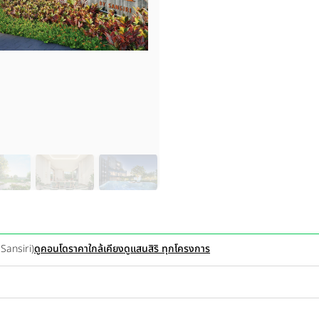
 Sansiri)
ดูคอนโดราคาใกล้เคียง
ดูแสนสิริ ทุกโครงการ