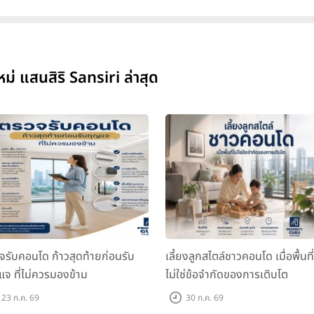
แสนสิริ Sansiri ล่าสุด
จรับคอนโด ก้าวสุดท้ายก่อนรับ
เลี้ยงลูกสไตล์ชาวคอนโด เมื่อพื้นที่
แจ ที่ไม่ควรมองข้าม
ไม่ใช่ข้อจำกัดของการเติบโต
23 ก.ค. 69
30 ก.ค. 69