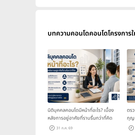
บทความคอนโดคอนโดโครงการใหม่ 
นิติบุคคลคอนโดมีหน้าที่อะไร? เบื้อง
ตรว
หลังการอยู่อาศัยที่ราบรื่นกว่าที่คิด
กุญ
31 ก.ค. 69