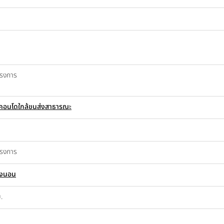
ครงการ
คอนโดใกล้ขนส่งสาธารณะ
ครงการ
องนอน
.