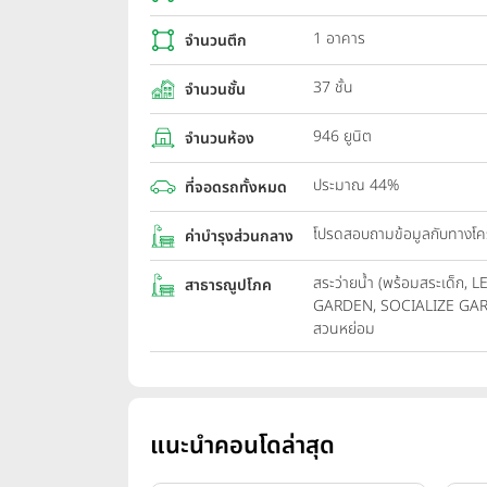
1 อาคาร
จำนวนตึก
37 ชั้น
จำนวนชั้น
946 ยูนิต
จำนวนห้อง
ประมาณ 44%
ที่จอดรถทั้งหมด
โปรดสอบถามข้อมูลกับทางโ
ค่าบำรุงส่วนกลาง
สระว่ายน้ำ (พร้อมสระเด็ก
สาธารณูปโภค
GARDEN, SOCIALIZE GA
สวนหย่อม
แนะนำคอนโดล่าสุด