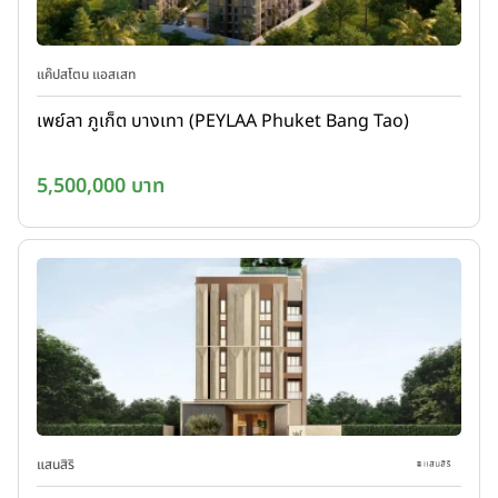
แค๊ปสโตน แอสเสท
เพย์ลา ภูเก็ต บางเทา (PEYLAA Phuket Bang Tao)
5,500,000 บาท
แสนสิริ