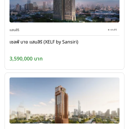
แสนสิริ
เซลฟ์ บาย แสนสิริ (XELF by Sansiri)
3,590,000 บาท