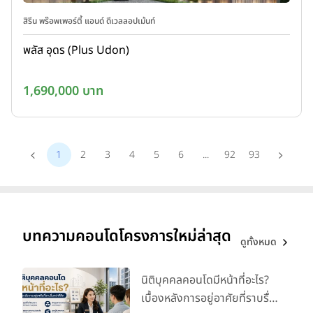
สิรีน พร๊อพเพอร์ตี้ แอนด์ ดีเวลลอปเม้นท์
พลัส อุดร (Plus Udon)
1,690,000 บาท
1
2
3
4
5
6
...
92
93
บทความคอนโดโครงการใหม่ล่าสุด
ดูทั้งหมด
นิติบุคคลคอนโดมีหน้าที่อะไร?
เบื้องหลังการอยู่อาศัยที่ราบรื่น