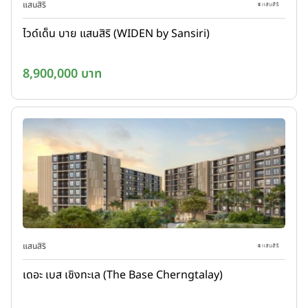
แสนสิริ
ไวด์เด็น บาย แสนสิริ (WIDEN by Sansiri)
8,900,000 บาท
แสนสิริ
เดอะ เบส เชิงทะเล (The Base Cherngtalay)