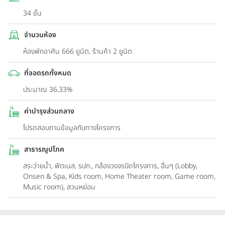
34 ชั้น
จำนวนห้อง
ห้องพักอาศัน 666 ยูนิต, ร้านค้า 2 ยูนิต
ที่จอดรถทั้งหมด
ประมาณ 36.33%
ค่าบำรุงส่วนกลาง
โปรดสอบถามข้อมูลกับทางโครงการ
สาธารณูปโภค
สระว่ายน้ำ, ฟิตเนส, รปภ., กล้องวงจรปิดโครงการ, อื่นๆ (Lobby,
Onsen & Spa, Kids room, Home Theater room, Game room,
Music room), สวนหย่อม