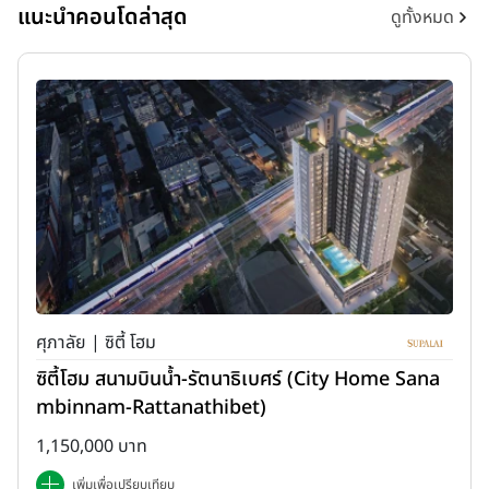
แนะนำคอนโดล่าสุด
ดูทั้งหมด
ศุภาลัย | ซิตี้ โฮม
ซิตี้โฮม สนามบินน้ำ-รัตนาธิเบศร์ (City Home Sana
mbinnam-Rattanathibet)
1,150,000 บาท
เพิ่มเพื่อเปรียบเทียบ