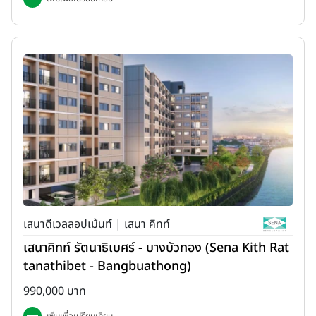
เสนาดีเวลลอปเม้นท์ | เสนา คิทท์
เสนาคิทท์ รัตนาธิเบศร์ - บางบัวทอง (Sena Kith Rat
tanathibet - Bangbuathong)
990,000 บาท
เพิ่มเพื่อเปรียบเทียบ