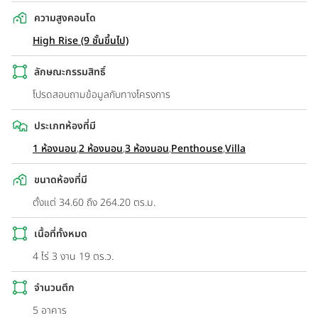
ความสูงคอนโด
High Rise (9 ชั้นขึ้นไป)
ลักษณะกรรมสิทธิ์
โปรดสอบถามข้อมูลกับทางโครงการ
ประเภทห้องที่มี
1 ห้องนอน
,
2 ห้องนอน
,
3 ห้องนอน
,
Penthouse
,
Villa
ขนาดห้องที่มี
ตั้งแต่ 34.60 ถึง 264.20 ตร.ม.
เนื้อที่ทั้งหมด
4 ไร่ 3 งาน 19 ตร.ว.
จำนวนตึก
5 อาคาร