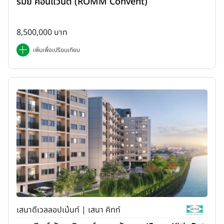
รมย์ คอนแวนต์ (ROMM Convent)
8,500,000 บาท
เพิ่มเพื่อเปรียบเทียบ
เสนาดีเวลลอปเม้นท์ | เสนา คิทท์