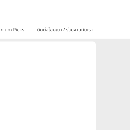
mium Picks
ติดต่อโฆษณา / ร่วมงานกับเรา