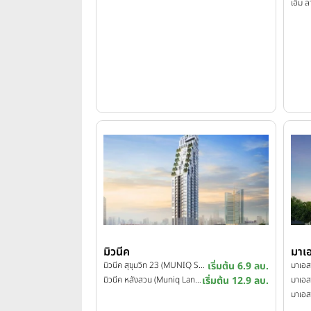
เอ็ม 
มิวนีค
มาเ
มิวนีค สุขุมวิท 23 (MUNIQ Sukhumvit 23)
เริ่มต้น 6.9 ลบ.
มิวนีค หลังสวน (Muniq Langsuan)
เริ่มต้น 12.9 ลบ.