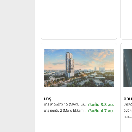
มารุ
คอนโ
มารุ ลาดพร้าว 15 (MARU Ladprao 15)
เริ่มต้น 3.8 ลบ.
มารุ เอกมัย 2 (Maru Ekkamai 2)
เริ่มต้น 4.7 ลบ.