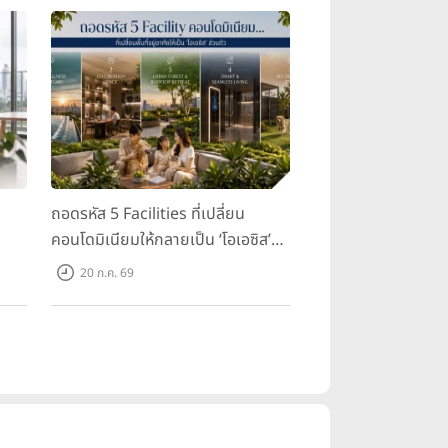
ถอดรหัส 5 Facilities ที่เปลี่ยน
คอนโดมิเนียมให้กลายเป็น ‘โอเอซิส’
ส่วนตัวกลางเมือง
20 ก.ค. 69