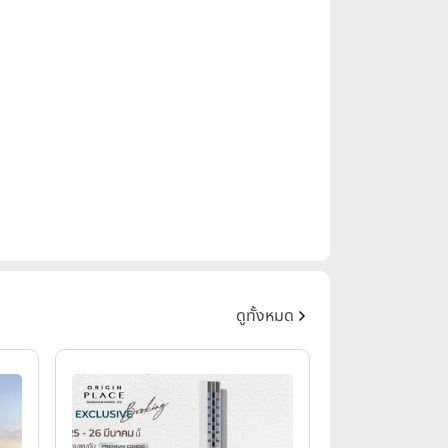
ดูทั้งหมด