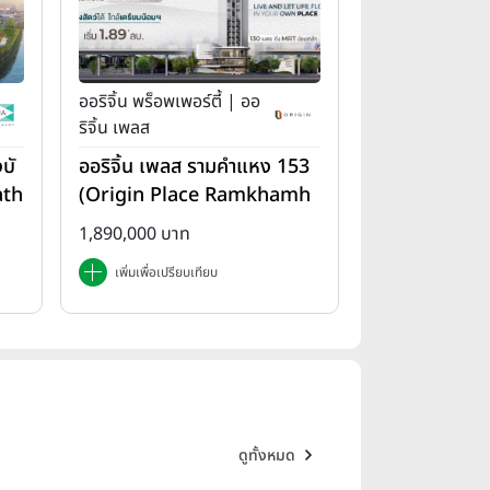
ออริจิ้น พร็อพเพอร์ตี้ | ออ
ริจิ้น เพลส
บั
ออริจิ้น เพลส รามคำแหง 153
ath
(Origin Place Ramkhamh
aeng 153)
1,890,000 บาท
เพิ่มเพื่อเปรียบเทียบ
ดูทั้งหมด