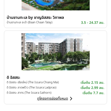
บ้านชานทะเล by ชาญอิสสระ วิภาพล
บ้านชานทะเล ชะอำ (Baan Chaan Talay)
3.5 - 24.37 ลบ.
ดิ อิสสระ
ดิ อิสสระ เชียงใหม่ (The Issara Chiang Mai)
เริ่มต้น 2.15 ลบ.
ดิ อิสสระ ลาดพร้าว (The Issara Ladprao)
เริ่มต้น 2.99 ลบ.
ดิ อิสสระ สาทร (The Issara Sathorn)
เริ่มต้น 7.7 ลบ.
ดูโครงการย่อยทั้งหมด