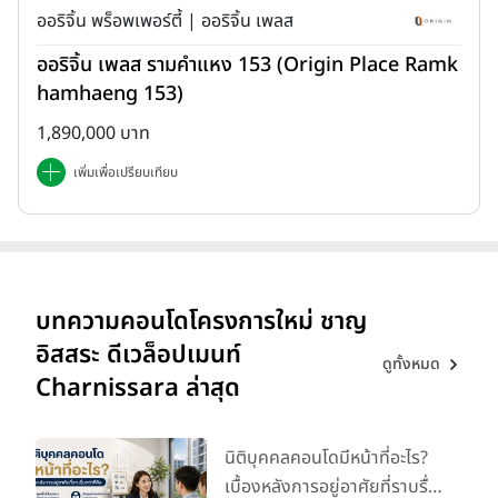
ออริจิ้น พร็อพเพอร์ตี้ | ออริจิ้น เพลส
ออริจิ้น เพลส รามคำแหง 153 (Origin Place Ramk
hamhaeng 153)
1,890,000 บาท
เพิ่มเพื่อเปรียบเทียบ
บทความคอนโดโครงการใหม่ ชาญ
อิสสระ ดีเวล็อปเมนท์
ดูทั้งหมด
Charnissara ล่าสุด
นิติบุคคลคอนโดมีหน้าที่อะไร?
เบื้องหลังการอยู่อาศัยที่ราบรื่น