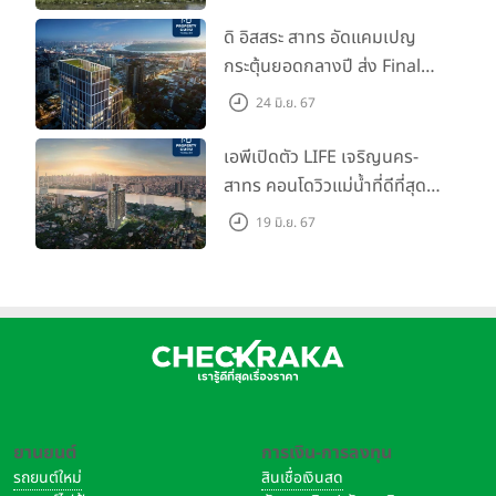
สิงหาคมนี้
ดิ อิสสระ สาทร อัดแคมเปญ
กระตุ้นยอดกลางปี ส่ง Final
Call ห้องหลุดดาวน์ หั่นราคา
24 มิ.ย. 67
เริ่มต้น 4.99 ลบ.
เอพีเปิดตัว LIFE เจริญนคร-
สาทร คอนโดวิวแม่น้ำที่ดีที่สุด
กับชีวิตที่เหนือกว่าในทุกมิติ
19 มิ.ย. 67
ห้องชุดดีไซน์ใหม่สูง 3 เมตร
เริ่ม 3.59 ล้านบาท
ยานยนต์
การเงิน-การลงทุน
รถยนต์ใหม่
สินเชื่อเงินสด