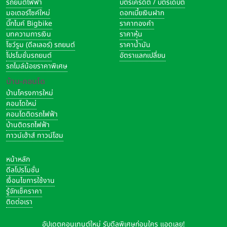
รถยนต์ไฟฟ้า
บัตรเครดิต / บัตรเดบิต
มอเตอร์ไซค์ใหม่
ดอกเบี้ยเงินฝาก
บิ๊กไบค์ Bigbike
ราคาทองคำ
บทความการเงิน
ราคาหุ้น
โชว์รูม (ดีลเลอร์) รถยนต์
ราคาน้ำมัน
โปรโมชั่นรถยนต์
อัตราแลกเปลี่ยน
รถไมล์น้อยราคาพิเศษ
บ้าน-คอนโด
บ้านโครงการใหม่
คอนโดใหม่
คอนโดติดรถไฟฟ้า
บ้านติดรถไฟฟ้า
ทาวน์เฮ้าส์ ทาวน์โฮม
หน้าหลัก
ดีลโปรโมชั่น
เงื่อนไขการใช้งาน
รู้จักเช็คราคา
ติดต่อเรา
อัปเดตคอนเทนต์ใหม่ รับดีลพิเศษก่อนใคร แอดเลย!