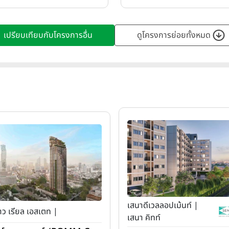
เปรียบเทียบกับโครงการอื่น
ดูโครงการย่อยทั้งหมด
เสนาดีเวลลอปเม้นท์ |
ว เรียล เอสเตท |
เสนา คิทท์