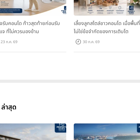
จรับคอนโด ก้าวสุดท้ายก่อนรับ
เลี้ยงลูกสไตล์ชาวคอนโด เมื่อพื้นที่
แจ ที่ไม่ควรมองข้าม
ไม่ใช่ข้อจำกัดของการเติบโต
23 ก.ค. 69
30 ก.ค. 69
ล่าสุด