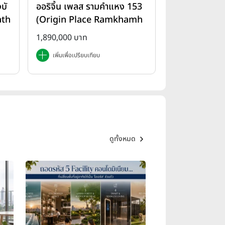
บั
ออริจิ้น เพลส รามคำแหง 153
ath
(Origin Place Ramkhamh
aeng 153)
1,890,000 บาท
เพิ่มเพื่อเปรียบเทียบ
ดูทั้งหมด