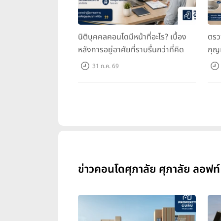
นิติบุคคลคอนโดมีหน้าที่อะไร? เบื้อง
ตรว
หลังการอยู่อาศัยที่ราบรื่นกว่าที่คิด
กุญ
31 ก.ค. 69
ข่าวคอนโดศุภาลัย ศุภาลัย ลอฟท์ 