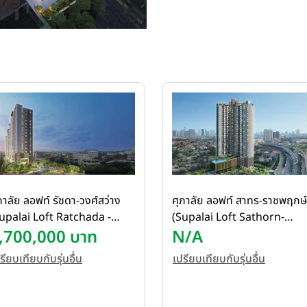
ภาลัย ลอฟท์ รัชดา-วงศ์สว่าง
ศุภาลัย ลอฟท์ สาทร-ราชพฤกษ์
upalai Loft Ratchada -
(Supalai Loft Sathorn-
ongsawang)
,700,000 บาท
Ratchaphruek)
N/A
รียบเทียบกับรุ่นอื่น
เปรียบเทียบกับรุ่นอื่น