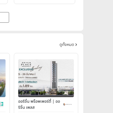
ดูทั้งหมด
ออริจิ้น พร็อพเพอร์ตี้ | ออ
ริจิ้น เพลส