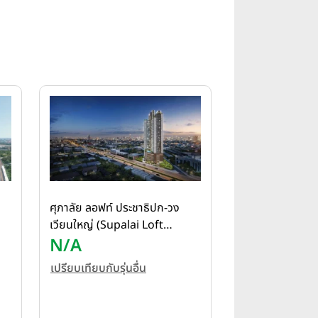
ศุภาลัย ลอฟท์ ประชาธิปก-วง
เวียนใหญ่ (Supalai Loft
Prajadhipok-Wongwian Yai)
N/A
เปรียบเทียบกับรุ่นอื่น