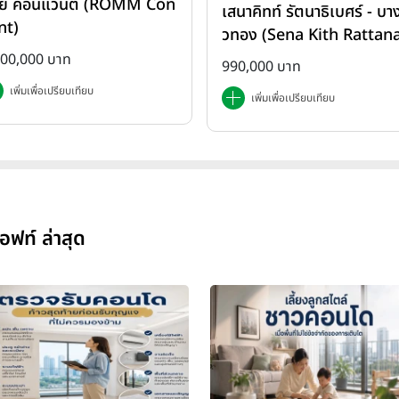
ย์ คอนแวนต์ (ROMM Con
เสนาคิทท์ รัตนาธิเบศร์ - บาง
nt)
วทอง (Sena Kith Rattan
ibet - Bangbuathong)
500,000 บาท
990,000 บาท
เพิ่มเพื่อเปรียบเทียบ
เพิ่มเพื่อเปรียบเทียบ
ฟท์ ล่าสุด