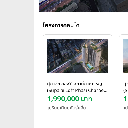
โครงการคอนโด
ศุภาลัย ลอฟท์ สถานีภาษีเจริญ
ศุ
(Supalai Loft Phasi Charoen
(S
Station)
1,990,000 บาท
W
1
เปรียบเทียบกับรุ่นอื่น
เป