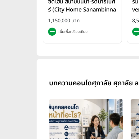
ซิตี้โฮม สนามบินน้ำ-รัตนาธิเบศ
รม
ร์ (City Home Sanambinna
ve
m-Rattanathibet)
1,150,000 บาท
8,
เพิ่มเพื่อเปรียบเทียบ
บทความคอนโดศุภาลัย ศุภาลัย ลอ