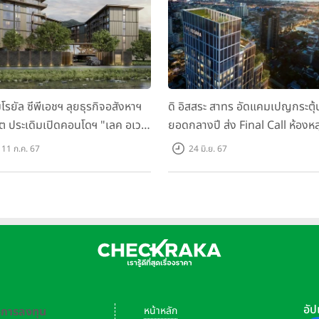
มโรยัล ซีพีเอชฯ ลุยธุรกิจอสังหาฯ
ดิ อิสสระ สาทร อัดแคมเปญกระตุ้
็ต ประเดิมเปิดคอนโดฯ "เลค อเวนิ
ยอดกลางปี ส่ง Final Call ห้องหล
เก็ต" พรีเซลสิงหาคมนี้
ดาวน์ หั่นราคาเริ่มต้น 4.99 ลบ.
11 ก.ค. 67
24 มิ.ย. 67
อัป
-การลงทุน
หน้าหลัก