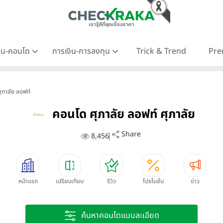
าน-คอนโด
การเงิน-การลงทุน
Trick & Trend
Pre
ศุภาลัย ลอฟท์
คอนโด ศุภาลัย ลอฟท์ ศุภาลัย
Share
8,456
หน้าแรก
เปรียบเทียบ
รีวิว
โปรโมชั่น
ข่าว
ค้นหาคอนโดแบบละเอียด