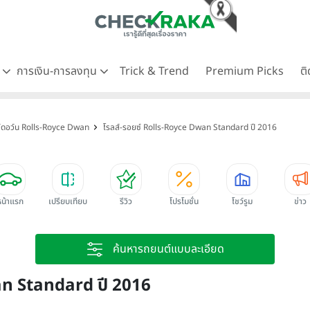
ด
การเงิน-การลงทุน
Trick & Trend
Premium Picks
ต
ซ์ดอว์น Rolls-Royce Dwan
โรลส์-รอยซ์ Rolls-Royce Dwan Standard ปี 2016
หน้าแรก
เปรียบเทียบ
รีวิว
โปรโมชั่น
โชว์รูม
ข่าว
ค้นหารถยนต์แบบละเอียด
an Standard ปี 2016