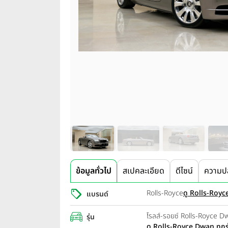
ข้อมูลทั่วไป
สเปคละเอียด
ดีไซน์
ความป
Rolls-Royce
ดู Rolls-Royce
แบรนด์
โรลส์-รอยซ์ Rolls-Royce 
รุ่น
ดู Rolls-Royce Dwan ทุกรุ