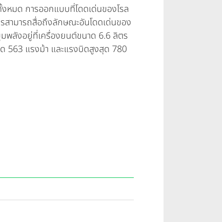
ั้งหมด การออกแบบที่โดดเด่นของโรล
สารสามารถสื่อถึงลักษณะอันโดดเด่นของ
พลังอยู่ที่เครื่องยนต์ขนาด 6.6 ลิตร
ุด 563 แรงม้า และแรงบิดสูงสุด 780