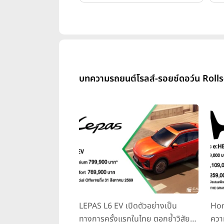
บทความรถยนต์โรลส์-รอยซ์ดอว์น Roll
LEPAS L6 EV เปิดตัวอย่างเป็น
Hon
ทางการครั้งแรกในไทย ตอกย้ำวิสัย
ควา