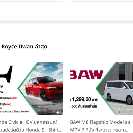
s-Royce Dwan ล่าสุด
da Civic e:HEV ปลุกอารมณ์
BAW M8 Flagship Model รถ
มสปอร์ตด้วย Honda S+ Shift
MPV 7 ที่นั่ง ที่จะมาเจาะตลาด