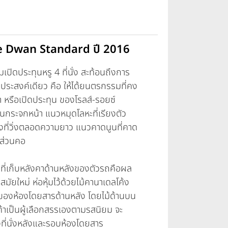
ce Dwan Standard ปี 2016
ปิดประทุนหรู 4 ที่นั่ง สะท้อนถึงการ
ประสงค์เดียว คือ ให้ได้ยนตรกรรมที่คง
า หรือเปิดประทุน ของโรลส์-รอยซ์
ฝนกระจกหน้า แนวหมุดโลหะที่เรียงตัว
งที่วิ่งตลอดความยาว แนวคาดนูนที่คาด
งส่วนคอ
ที่เก็บหลังคาด้านหลังของตัวรถคือผล
ัยใหม่ ห่อหุ้มไว้ด้วยไม้คานาเดลโค้ง
้งของห้องโดยสารด้านหลัง โดยไม้ด้านบน
กค้าเป็นผู้เลือกสรรเองตามรสนิยม จะ
ที่นั่งหลังและรอบห้องโดยสาร