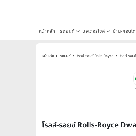
หน้าหลัก
รถยนต์
มอเตอร์ไซค์
บ้าน-คอนโ
หน้าหลัก
รถยนต์
โรลส์-รอยซ์ Rolls-Royce
โรลส์-รอย
โรลส์-รอยซ์ Rolls-Royce Dw