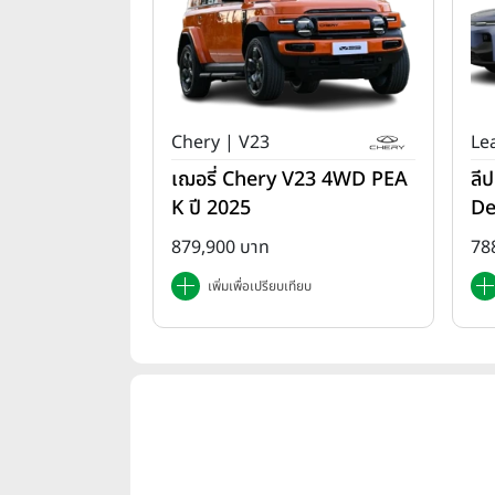
Chery | V23
Le
เฌอรี่ Chery V23 4WD PEA
ลี
K ปี 2025
De
879,900 บาท
78
เพิ่มเพื่อเปรียบเทียบ