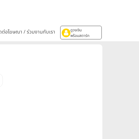
ดูวงเงิน
ิดต่อโฆษณา / ร่วมงานกับเรา
พร้อมสตาร์ท