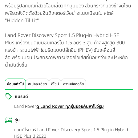
พร้อมรูปลักษณ์ที่สวยโฉบเฉี่ยวทุกมุมมอง ส่วนกระจกมองข้างดีไซน์
เพรียวยังติดตั้งด้วยอินดิเคเตอร์ไว้อย่างแนบเนียนใน สไตล์
"Hidden-Til-Lit"
Land Rover Discovery Sport 1.5 Plug-in Hybrid HSE
Plus
เครื่องยนต์เบนซินเทอร์โบ 1.5 ลิตร 3 สูบ กำลังสูงสุด 300
แรงม้า ระบบไฟฟ้าไฮบริดแบบปลั๊กอิน (PHEV) ขับเคลื่อนสี่
ล้อ พร้อมมอบประสิทธิภาพการปล่อยไอเสียที่น้อยกว่าและประหยัด
น้ำมันยิ่งขึ้น
ข้อมูลทั่วไป
สเปคละเอียด
ดีไซน์
ความปลอดภัย
แบรนด์
Land Rover
ดู Land Rover ทุกรุ่นย่อย
ค้นหาโชว์รูม
รุ่น
แลนด์โรเวอร์ Land Rover Discovery Sport 1.5 Plug-in Hybrid
HSE Plus ปี 2020