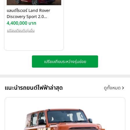
แลนด์โรเวอร์ Land Rover
Discovery Sport 2.0
Ingenium Diesel HSE MY20
4,400,000 บาท
ปี 2020
เปรียบเทียบกับรุ่นอื่น
เปรียบเทียบระหว่างรุ่นย่อย
แนะนำรถยนต์ไฟฟ้าล่าสุด
ดูทั้งหมด