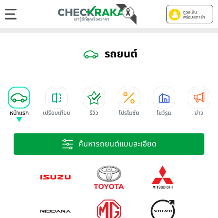
ดูวงเงิน
พร้อมสตาร์ท
รถยนต์
หน้าแรก
เปรียบเทียบ
รีวิว
โปรโมชั่น
โชว์รูม
ข่าว
ค้นหารถยนต์แบบละเอียด