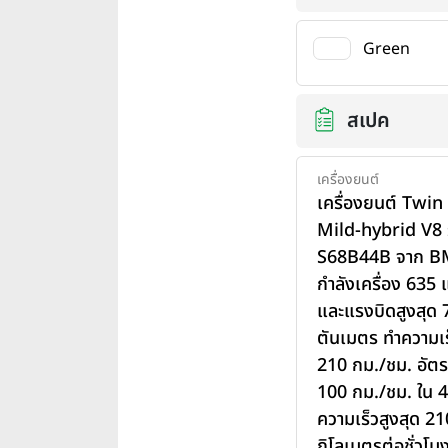
Green
สเปค
เครื่องยนต์
เครื่องยนต์ Twi
Mild-hybrid V8 
S68B44B จาก B
กำลังเครื่อง 635 
และแรงบิดสูงสุด 
ตันเมตร ทำความเร
210 กม./ชม. อัตรา
100 กม./ชม. ใน 4 
ความเร็วสูงสุด 21
กิโลเมตรต่อชั่วโม