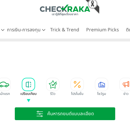
ด
การเงิน-การลงทุน
Trick & Trend
Premium Picks
ต
หน้าแรก
เปรียบเทียบ
รีวิว
โปรโมชั่น
โชว์รูม
ข่าว
ค้นหารถยนต์แบบละเอียด