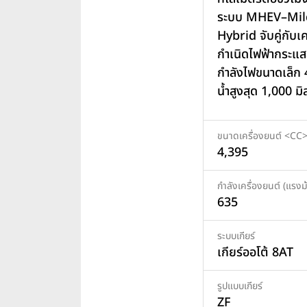
ระบบ MHEV–Mil
Hybrid จับคู่กับเค
กำเนิดไฟฟ้ากระแสส
กำลังไฟขนาดเล็ก 
น้ำสูงสุด 1,000 ม
ขนาดเครื่องยนต์ <CC
4,395
กำลังเครื่องยนต์ (แรงม้
635
ระบบเกียร์
เกียร์ออโต้ 8AT
รูปแบบเกียร์
ZF