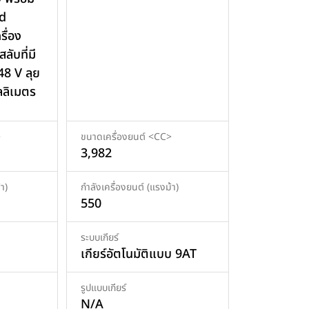
d
รื่อง
ลับที่มี
48 V ลุย
ิลลิเมตร
>
ขนาดเครื่องยนต์ <CC>
3,982
า)
กำลังเครื่องยนต์ (แรงม้า)
550
ระบบเกียร์
เกียร์อัตโนมัติแบบ 9AT
รูปแบบเกียร์
N/A