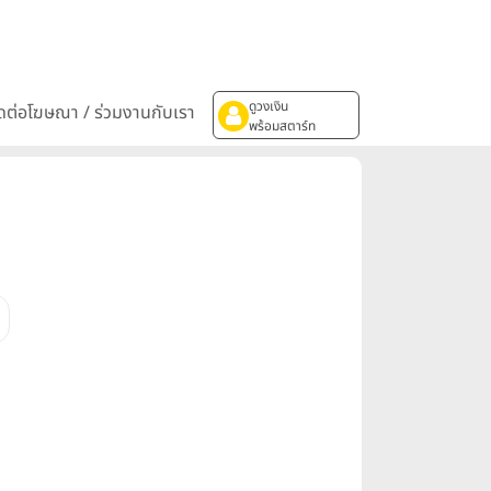
ดูวงเงิน
ิดต่อโฆษณา / ร่วมงานกับเรา
พร้อมสตาร์ท