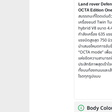
Land rover
Defen
OCTA Edition On
สมรรถนะที่โดดเด่นด้
เครื่องยนต์ Twin T
hybrid V8 ขนาด 4.4 
กำลังเครื่อง 635 แร
แรงบิดสูงสุด 750 นิ
นำเสนอโหมดการขับขี่ใ
“OCTA mode” เพื่อส
แห่งขีดความสามารถใ
ประสิทธิภาพสุดเร้าใจ
ทั้งบนท้องถนนและเ
โรดทุกรูปแบบ
Body Colo