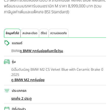
CS เพื่อการตอบสนองที่ฉับไว สี Individual Velvet Blue Metallic
พร้อมระบบเบรกคาร์บอนเซรามิก M
ราคา 8,999,000 บาท
(รวม
ภาษีมูลค่าเพิ่มและแพ็คเกจ BSI Standard)
ข้อมูลทั่วไป
สเปคละเอียด
ดีไซน์
ความปลอดภัย
แบรนด์
BMW
ดู BMW ทุกรุ่นย่อย
ค้นหาโชว์รูม
รุ่น
บีเอ็มดับเบิลยู BMW M2 CS Velvet Blue with Ceramic Brake ปี
2025
ดู BMW M2 ทุกรุ่นย่อย
ประเภทรถ
รถเก๋ง 2 ประตู
ปีที่เปิดตัว