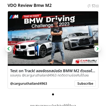
VDO Review Bmw M2
(1 รีวิว)
Test on Track! ลองซัดรถสปอร์ต BMW M2 ตัวแรงใน
สนามช้าง
ขอบคุณ @carguruthailand4963 กดติดตามช่องกันได้เลย
@carguruthailand4963
Subscribe
คุณสามารถแนะนำคลิปมาได้ที่อีเมล