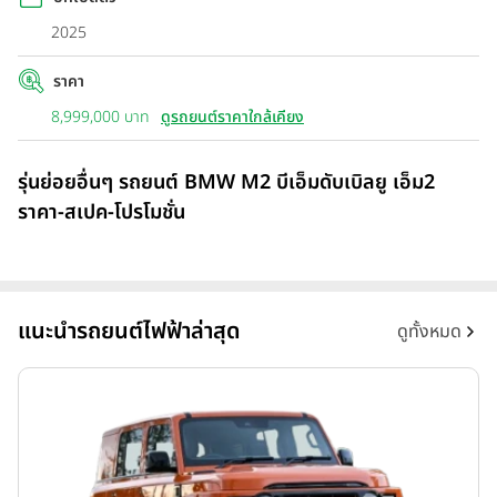
2025
ราคา
8,999,000 บาท
ดูรถยนต์ราคาใกล้เคียง
รุ่นย่อยอื่นๆ รถยนต์ BMW M2 บีเอ็มดับเบิลยู เอ็ม2
ราคา-สเปค-โปรโมชั่น
แนะนำรถยนต์ไฟฟ้าล่าสุด
ดูทั้งหมด