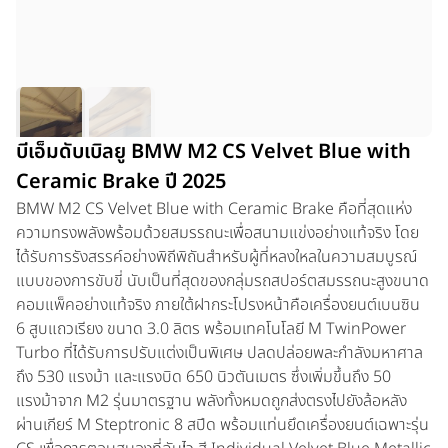
บีเอ็มดับเบิลยู BMW M2 CS Velvet Blue with
Ceramic Brake ปี 2025
BMW M2 CS Velvet Blue with Ceramic Brake
คือที่สุดแห่ง
ความทรงพลังพร้อมด้วยสมรรถนะเพื่อสนามแข่งอย่างแท้จริง โดย
ได้รับการรังสรรค์อย่างพิถีพิถันสำหรับผู้ที่หลงใหลในความสมบูรณ์
แบบของการขับขี่ นับเป็นที่สุดของกลุ่มรถสปอร์ตสมรรถนะสูงขนาด
คอมแพ็คอย่างแท้จริง ภายใต้ฝากระโปรงหน้าคือเครื่องยนต์เบนซิน
6 สูบแถวเรียง ขนาด 3.0 ลิตร พร้อมเทคโนโลยี M TwinPower
Turbo ที่ได้รับการปรับแต่งเป็นพิเศษ ปลดปล่อยพละกำลังมหาศาล
ถึง 530 แรงม้า และแรงบิด 650 นิวตันเมตร ซึ่งเพิ่มขึ้นถึง 50
แรงม้าจาก M2 รุ่นมาตรฐาน พลังทั้งหมดถูกส่งตรงไปยังล้อหลัง
ผ่านเกียร์ M Steptronic 8 สปีด พร้อมแท่นยึดเครื่องยนต์เฉพาะรุ่น