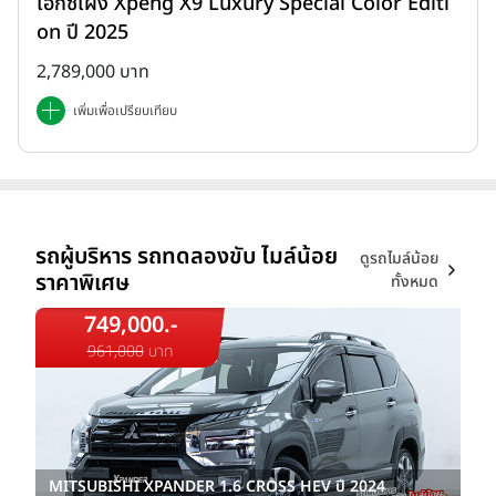
เอ็กซ์เผิง Xpeng X9 Luxury Special Color Editi
on ปี 2025
2,789,000 บาท
เพิ่มเพื่อเปรียบเทียบ
รถผู้บริหาร รถทดลองขับ ไมล์น้อย
ดูรถไมล์น้อย
ราคาพิเศษ
ทั้งหมด
749,000.-
961,000
บาท
MITSUBISHI XPANDER 1.6 CROSS HEV ปี 2024