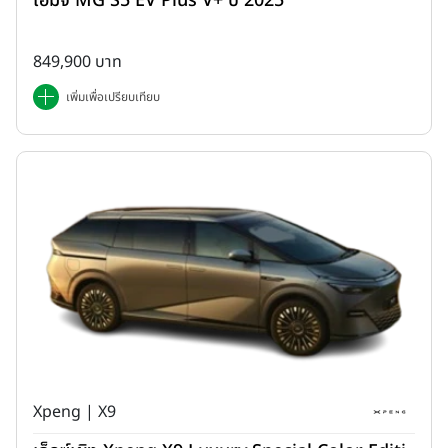
เอ็มจี MG S5 EV Plus V+ ปี 2025
849,900 บาท
เพิ่มเพื่อเปรียบเทียบ
Xpeng | X9