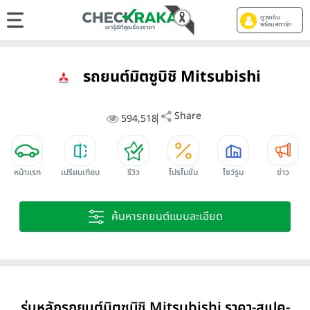
ดูวงเงิน
พร้อมสตาร์ท
รถยนต์มิตซูบิชิ Mitsubishi
Share
594,518
หน้าแรก
เปรียบเทียบ
รีวิว
โปรโมชั่น
โชว์รูม
ข่าว
ค้นหารถยนต์แบบละเอียด
รุ่นหลักรถยนต์มิตซูบิชิ Mitsubishi ราคา-สเปค-