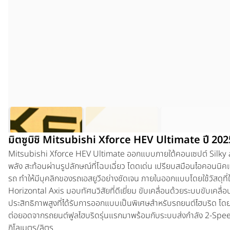
มิตซูบิชิ Mitsubishi Xforce HEV Ultimate ปี 202
Mitsubishi Xforce HEV Ultimate
ออกแบบภายใต้คอนเซปต์ Silky a
พลัง สะท้อนผ่านรูปลักษณ์ที่โฉบเฉี่ยว โดดเด่น เปรียบสมือนไอคอนนิคแห่ง
รถ ทำให้มีบุคลิกของรถเอสยูวีอย่างชัดเจน ภายในออกแบบโดยใช้วัสดุที
Horizontal Axis มอบทัศนวิสัยที่ดีเยี่ยม ขับเคลื่อนด้วยระบบขับเคลื
ประสิทธิภาพสูงที่ได้รับการออกแบบเป็นพิเศษสำหรับรถยนต์ไฮบริด โ
ต่อยอดจากรถยนต์ฟูลไฮบริดรุ่นแรกมาพร้อมกับระบบส่งกำลัง 2-Speed 
กิโลเมตร/ลิตร