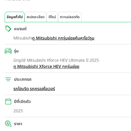
ข้อมูลทั่วไป
สเปคละเอียด
ดีไซน์
ความปลอดภัย
แบรนด์
Mitsubishi
ดู Mitsubishi ทุกรุ่นย่อย
ค้นหาโชว์รูม
รุ่น
มิตซูบิชิ Mitsubishi Xforce HEV Ultimate ปี 2025
ดู Mitsubishi Xforce HEV ทุกรุ่นย่อย
ประเภทรถ
รถไฮบริด
,
รถครอสโอเวอร์
ปีที่เปิดตัว
2025
ราคา