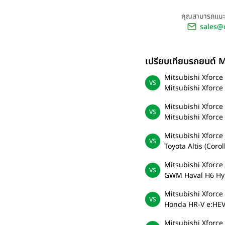
คุณสามารถแนะน
sales@
เปรียบเทียบรถยนต์ 
Mitsubishi Xforce
Mitsubishi Xforce
Mitsubishi Xforce
Mitsubishi Xforce
Mitsubishi Xforce
Toyota Altis (Coro
Mitsubishi Xforce
GWM Haval H6 Hy
Mitsubishi Xforce
Honda HR-V e:HEV
Mitsubishi Xforce