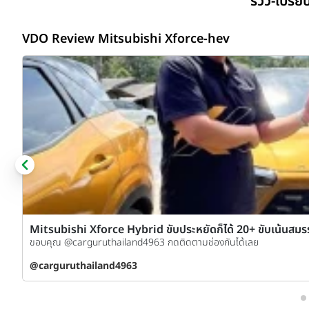
รีวิว-เปรี
VDO Review Mitsubishi Xforce-hev
Mitsubishi Xforce Hybrid ขับประหยัดก็ได้ 20+ ขับเน้นสมรร
ขอบคุณ @carguruthailand4963 กดติดตามช่องกันได้เลย
be
@carguruthailand4963