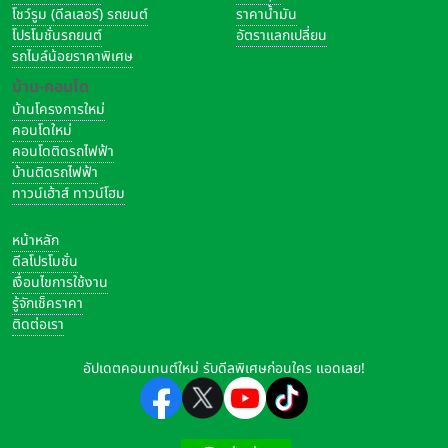
โชว์รูม (ดีลเลอร์) รถยนต์
ราคาน้ำมัน
โปรโมชั่นรถยนต์
อัตราแลกเปลี่ยน
รถไมล์น้อยราคาพิเศษ
บ้าน-คอนโด
บ้านโครงการใหม่
คอนโดใหม่
คอนโดติดรถไฟฟ้า
บ้านติดรถไฟฟ้า
ทาวน์เฮ้าส์ ทาวน์โฮม
หน้าหลัก
ดีลโปรโมชั่น
เงื่อนไขการใช้งาน
รู้จักเช็คราคา
ติดต่อเรา
อัปเดตคอนเทนต์ใหม่ รับดีลพิเศษก่อนใคร แอดเลย!