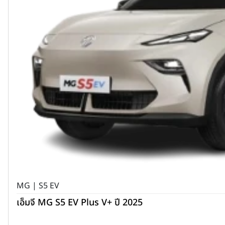
MG | S5 EV
เอ็มจี MG S5 EV Plus V+ ปี 2025