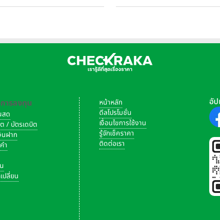
อัป
-การลงทุน
หน้าหลัก
ดีลโปรโมชั่น
งินสด
เงื่อนไขการใช้งาน
ิต / บัตรเดบิต
รู้จักเช็คราคา
เงินฝาก
การตั้งค่า) > System & update (ระบบและการอัปเดต) > Language & i
ติดต่อเรา
งคำ
ที่ Microsolf SwiftKey Keyboard จากนั้นให้เลือกที่ Languages (ภ
ัน
เปลี่ยน