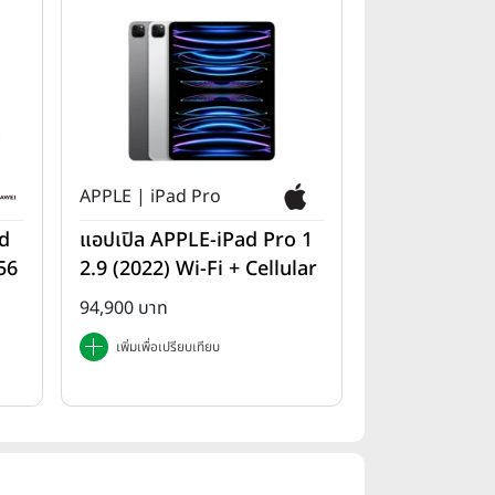
เสียงบ่นเล็ก ๆ น้อย ๆ ถึงบางจุดที่
หตุมาจากการเชื่อมต่อที่ไม่เสถียรของ
นแป้นพิมพ์ หรือจะเป็นปัญหาคลาสสิก
์บอร์ดที่ต้องเตรียมใจเจอไว้ล่วงหน้า
แล้วจ้า!
APPLE | iPad Pro
d
แอปเปิล APPLE-iPad Pro 1
งการใช้งานที่นานไปทำให้แป้นพิมพ์ตัด
56
2.9 (2022) Wi-Fi + Cellular
2TB
94,900 บาท
ึ่งทำตามขั้นตอนต่อไปนี้
เพิ่มเพื่อเปรียบเทียบ