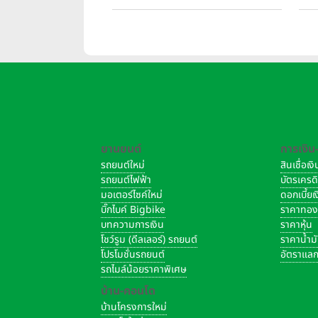
คุ้มค่า พบกัน 30 ก.ย. นี้
ยานยนต์
การเงิน
รถยนต์ใหม่
สินเชื่อเ
รถยนต์ไฟฟ้า
บัตรเครด
มอเตอร์ไซค์ใหม่
ดอกเบี้ย
เข้าไปที่ Setting (
บิ๊กไบค์ Bigbike
ราคาทอ
บทความการเงิน
ราคาหุ้น
เลือก
โชว์รูม (ดีลเลอร์) รถยนต์
ราคาน้ำม
โปรโมชั่นรถยนต์
อัตราแลก
รถไมล์น้อยราคาพิเศษ
บ้าน-คอนโด
บ้านโครงการใหม่