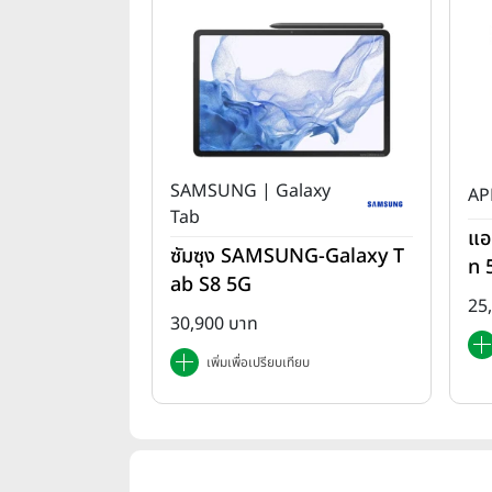
หลายคนที่เลือกซื้อไปใช้งานก็ชื่นช
เป็นปัญหาจุกจิกให้ต้องคอยขัดใจที่อ
อุปกรณ์, ผู้ใช้งานใหม่ไม่สามารถเ
ของแป้นพิมพ์หัวเว่ย นั่นก็คือ ไม่ส
แต่ไม่ต
SAMSUNG | Galaxy
AP
Tab
แอ
การเชื่อมต่อ Smart Keyboard ไม่ได้
ซัมซุง SAMSUNG-Galaxy T
n 
ab S8 5G
25
30,900 บาท
การเชื่อมต่อแป้นพิมพ์ไ
เพิ่มเพื่อเปรียบเทียบ