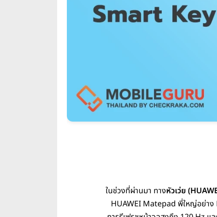
ในช่วงที่ผ่านมา ทาง
หัวเว่ย (HUAW
HUAWEI Matepad พี่ใหญ่อย่าง H
การรีเฟรชหน้าจอสูงถึง 120 Hz และ