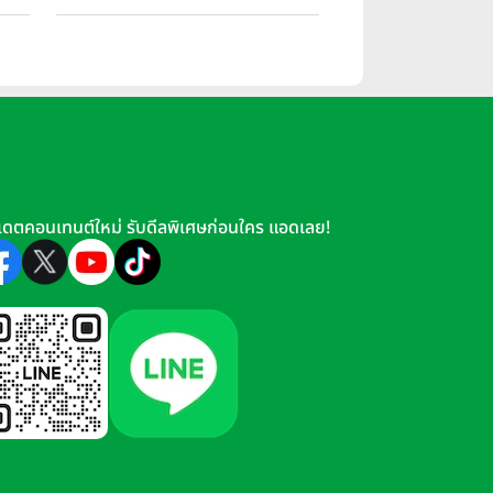
ฟังก์ชันการใช้งาน คุ้มค่าในช่วงราคา
ไม่เกิน 8,000 บาท
เดตคอนเทนต์ใหม่ รับดีลพิเศษก่อนใคร แอดเลย!
nput (ภาษาและแป้นพิมพ์)
าษาต่างๆ)