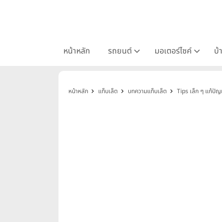
หน้าหลัก
รถยนต์
มอเตอร์ไซค์
บ้
หน้าหลัก
แท็บเล็ต
บทความแท็บเล็ต
Tips เล็ก ๆ แก้ปัญห