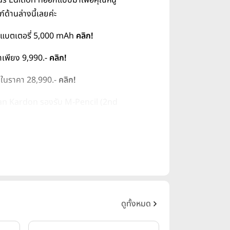
ด้านล่างนี้เลยค่ะ
มแบตเตอรี่ 5,000 mAh
คลิก!
าเพียง 9,990.-
คลิก!
 ในราคา 28,990.-
คลิก!
an Kardon รองรับ M-Pencil (2nd
ด็กเล่นมาไว้ใกล้ตัวง่าย ๆ ในราคา
ห้ยืดหยุ่นกับไลฟ์สไตล์มากขึ้นด้วย
ี่เราเรียกสั้น ๆ ว่า
HUAWEI
ดูทั้งหมด
 Smart Keyboard ที่มีสัมผัสการ
ทำงานนอกสถานที่