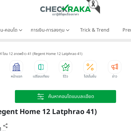
าน-คอนโด
การเงิน-การลงทุน
Trick & Trend
Pre
้นท์ โฮม 12 ลาดพร้าว 41 (Regent Home 12 Latphrao 41)
หน้าแรก
เปรียบเทียบ
รีวิว
โปรโมชั่น
ข่าว
ค้นหาคอนโดแบบละเอียด
 (Regent Home 12 Latphrao 41)
1