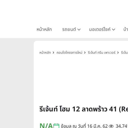
หน้าหลัก
รถยนต์
มอเตอร์ไซค์
บ้
หน้าหลัก
คอนโดโครงการใหม่
รีเจ้นท์ กรีน เพาเวอร์
รีเจ
รีเจ้นท์ โฮม 12 ลาดพร้าว 41
N/A
ข้อมูล ณ วันที่ 16 มี.ค. 62
34,74