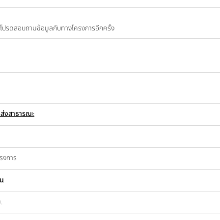
ปี โปรดสอบถามข้อมูลกับทางโครงการอีกครั้ง
นส่งสาธารณะ
ครงการ
อน
.