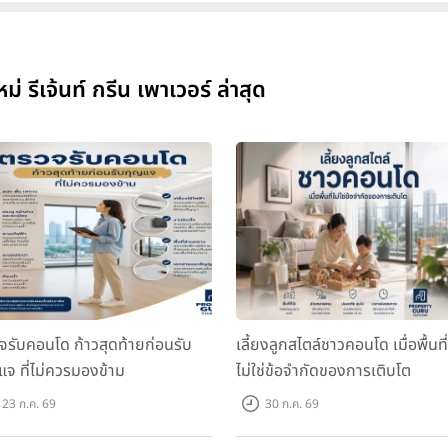
ีเจ้นท์ กรีน เพาเวอร์ ล่าสุด
จรับคอนโด ก้าวสุดท้ายก่อนรับ
เลี้ยงลูกสไตล์ชาวคอนโด เมื่อพื้นที่
แจ ที่ไม่ควรมองข้าม
ไม่ใช่ข้อจำกัดของการเติบโต
23 ก.ค. 69
30 ก.ค. 69