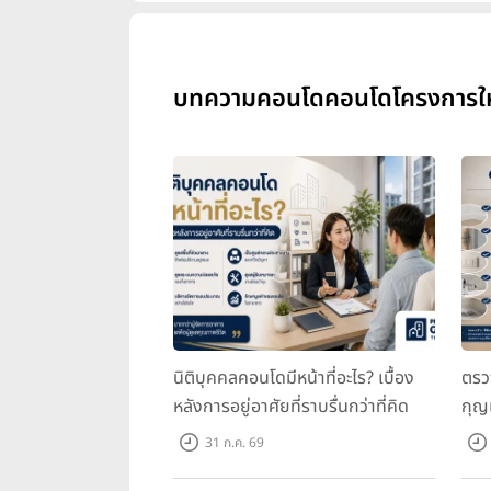
บทความคอนโดคอนโดโครงการใหม่ ร
นิติบุคคลคอนโดมีหน้าที่อะไร? เบื้อง
ตรว
หลังการอยู่อาศัยที่ราบรื่นกว่าที่คิด
กุญ
31 ก.ค. 69