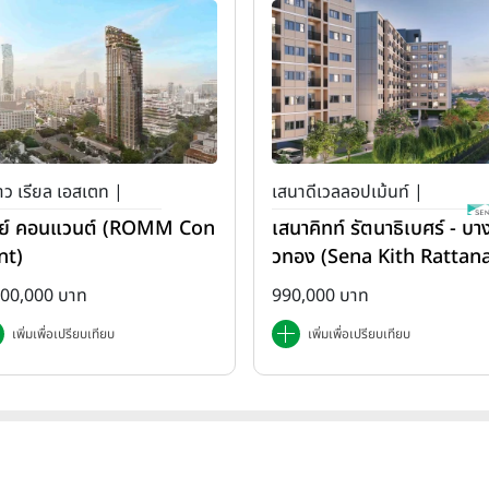
ว เรียล เอสเตท |
เสนาดีเวลลอปเม้นท์ |
ย์ คอนแวนต์ (ROMM Con
เสนาคิทท์ รัตนาธิเบศร์ - บาง
เสนา คิทท์
nt)
วทอง (Sena Kith Rattan
ibet - Bangbuathong)
500,000 บาท
990,000 บาท
เพิ่มเพื่อเปรียบเทียบ
เพิ่มเพื่อเปรียบเทียบ