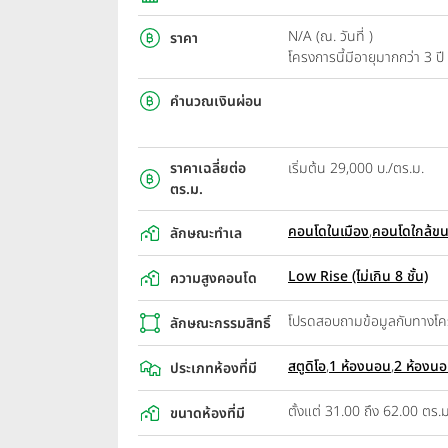
N/A (ณ. วันที่ )
ราคา
โครงการนี้มีอายุมากกว่า 3 
คำนวณเงินผ่อน
ราคาเฉลี่ยต่อ
เริ่มต้น 29,000 บ./ตร.ม.
ตร.ม.
คอนโดในเมือง
,
คอนโดใกล้ข
ลักษณะทำเล
Low Rise (ไม่เกิน 8 ชั้น)
ความสูงคอนโด
โปรดสอบถามข้อมูลกับทางโ
ลักษณะกรรมสิทธิ์
สตูดิโอ
,
1 ห้องนอน
,
2 ห้องน
ประเภทห้องที่มี
ตั้งแต่ 31.00 ถึง 62.00 ตร.ม
ขนาดห้องที่มี