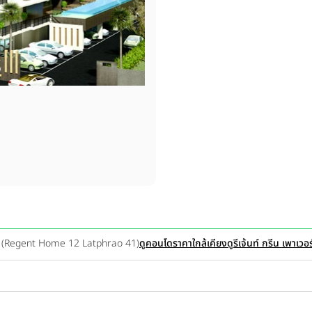
 41 (Regent Home 12 Latphrao 41)
ดูคอนโดราคาใกล้เคียง
ดูรีเจ้นท์ กรีน เพาเว