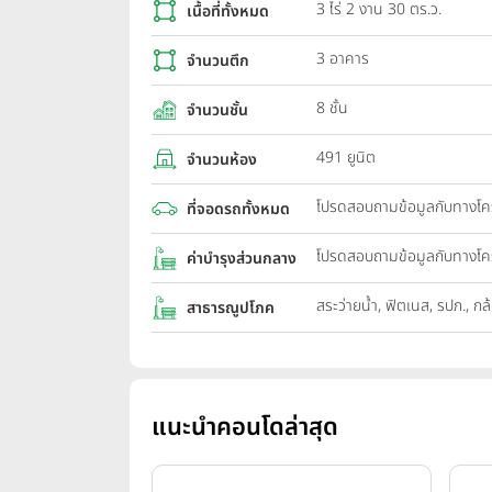
3 ไร่ 2 งาน 30 ตร.ว.
เนื้อที่ทั้งหมด
3 อาคาร
จำนวนตึก
8 ชั้น
จำนวนชั้น
491 ยูนิต
จำนวนห้อง
โปรดสอบถามข้อมูลกับทางโ
ที่จอดรถทั้งหมด
โปรดสอบถามข้อมูลกับทางโ
ค่าบำรุงส่วนกลาง
สระว่ายน้ำ, ฟิตเนส, รปภ., กล
สาธารณูปโภค
แนะนำคอนโดล่าสุด