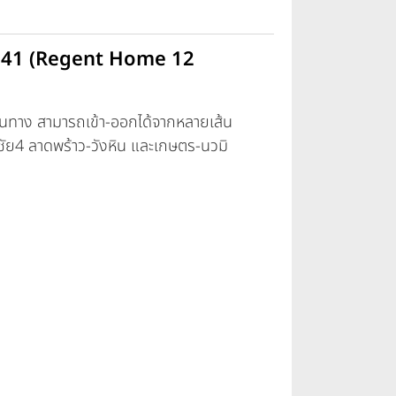
้าว 41 (Regent Home 12
นทาง สามารถเข้า-ออกได้จากหลายเส้น
ชัย4 ลาดพร้าว-วังหิน และเกษตร-นวมิ