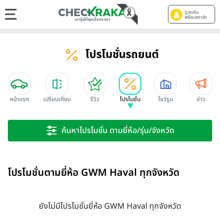
ดูวงเงิน
พร้อมสตาร์ท
โปรโมชั่นรถยนต์
หน้าแรก
เปรียบเทียบ
รีวิว
โปรโมชั่น
โชว์รูม
ข่าว
ค้นหาโปรโมชั่น ตามยี่ห้อ/รุ่น/จังหวัด
โปรโมชั่นตามยี่ห้อ GWM Haval ทุกจังหวัด
ยังไม่มีโปรโมชั่นยี่ห้อ GWM Haval ทุกจังหวัด