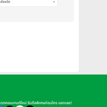
กจังหวัด
เดตคอนเทนต์ใหม่ รับดีลพิเศษก่อนใคร แอดเลย!