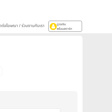
ดูวงเงิน
ิดต่อโฆษณา / ร่วมงานกับเรา
พร้อมสตาร์ท