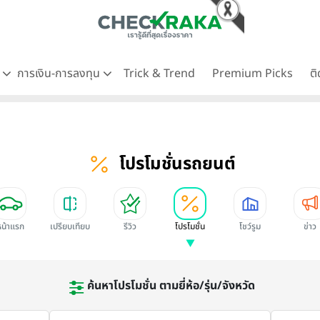
ด
การเงิน-การลงทุน
Trick & Trend
Premium Picks
ต
โปรโมชั่นรถยนต์
หน้าแรก
เปรียบเทียบ
รีวิว
โปรโมชั่น
โชว์รูม
ข่าว
ค้นหาโปรโมชั่น ตามยี่ห้อ/รุ่น/จังหวัด