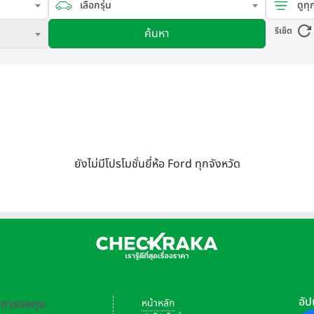
เลือกรุ่น
ดูทุ
รีเซ็ต
ค้นหา
ยังไม่มีโปรโมชั่นยี่ห้อ Ford ทุกจังหวัด
อัป
-การลงทุน
หน้าหลัก