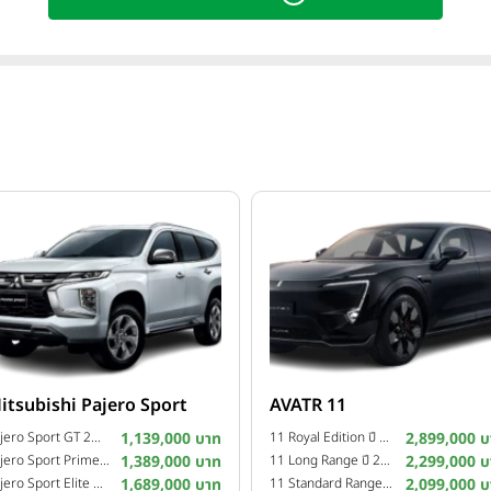
itsubishi Pajero Sport
AVATR 11
Pajero Sport GT 2WD ปี 2025
1,139,000 บาท
11 Royal Edition ปี 2025
2,899,000 บ
Pajero Sport Prime 2WD ปี 2025
1,389,000 บาท
11 Long Range ปี 2024
2,299,000 บ
Pajero Sport Elite Edition 4WD ปี 2024
1,689,000 บาท
11 Standard Range ปี 2024
2,099,000 บ