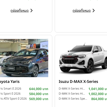
ดูย่อยทั้งหมด
ดูย่อยทั้งหมด
รผู้จัดการใหญ่
กล่าวในการแถลงข่าวว่า “ในนามของบริษัทฯ มีความยินดีแล
บดมินตัน ร่วมกับสมาคมกีฬาแบดมินตันแห่งประเทศไทย ในพระบรมราชู
งขันระดับเวิร์ลด์ทัวร์ ซูเปอร์ 500 ซึ่งเป็นรายการใหญ่โดยจะมีนักกีฬ
ทีน่าจับตามองมาร่วมชิงชัยให้กับแฟนแบดมินตันชาวไทยได้สัมผัสอย่างไกล
oyota Yaris
Isuzu D-MAX X-Series
ris Smart ปี 2026
644,000 บาท
D-MAX X-Series Hi-Lander 4-Door 2.2 Ddi Z A/T ปี 2025
1,041,000 บ
ris Sport ปี 2026
584,000 บาท
D-MAX X-Series Hi-Lander 4-Door 2.2 Ddi Z M/T ปี 2025
1,002,000 บ
ris ATIV Sport ปี 2026
569,000 บาท
D-MAX X-Series Speed 4-Door 2.2 Ddi L M/T ปี 2025
864,000 บ