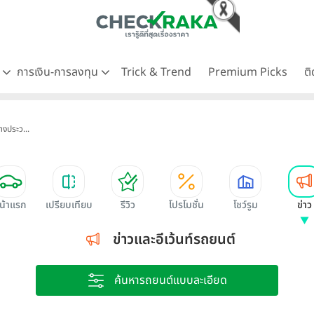
ด
การเงิน-การลงทุน
Trick & Trend
Premium Picks
ต
างประว...
น้าแรก
เปรียบเทียบ
รีวิว
โปรโมชั่น
โชว์รูม
ข่าว
ข่าวและอีเว้นท์รถยนต์
ค้นหารถยนต์แบบละเอียด