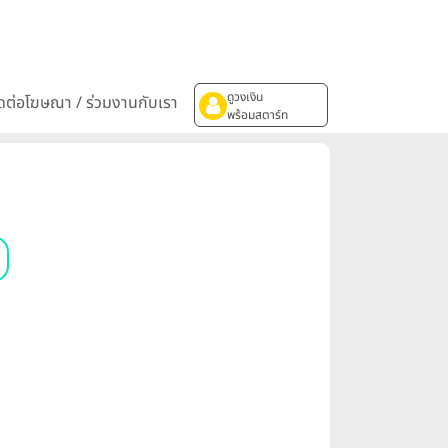
ดูวงเงิน
ิดต่อโฆษณา / ร่วมงานกับเรา
พร้อมสตาร์ท