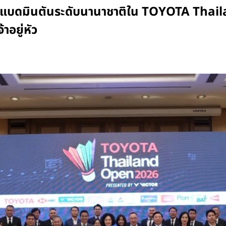
ตร์แบดมินตันระดับนานาชาติใน TOYOTA Thai
อยู่หัว