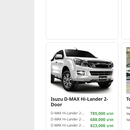
นายณัทธร ศรีนิเวศน์ ผู้ช่วยกรรมกา
ในการสนับสนุนและพัฒนาวงการกีฬาแ
แข่งขันรายการนี้นอกจากจะเป็นการแข่
นักกีฬาดาวรุ่งรุ่นใหม่ที่กำลังเป็น
Isuzu D-MAX Hi-Lander 2-
T
Door
Ya
D-MAX Hi-Lander 2-Door 2.5 Z VGS Turbo ฉลอง 99 ปี อีซูซุ ปี 2015
785,000 บาท
Ya
D-MAX Hi-Lander 2-Door 2.5 L ปี 2011
688,000 บาท
Ya
D-MAX Hi-Lander 2-Door 3.0 Z-Prestige VGS Turbo ปี 2013
823,000 บาท