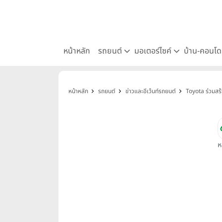
หน้าหลัก
รถยนต์
มอเตอร์ไซค์
บ้าน-คอนโ
หน้าหลัก
รถยนต์
ข่าวและอีเว้นท์รถยนต์
Toyota ร่วมสร้
ห