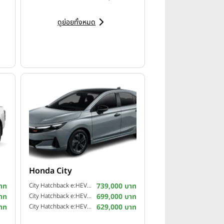
ดูย่อยทั้งหมด
ะภาคภูมิใจที่ได้ร่วมเป็นส่วนหนึ่ง
ปถัมภ์อย่างต่อเนื่อง โดยการ
ายอดฝีมืออันดับต้นๆ ของโลกรวมทั้ง
้ชิดถึงในประเทศไทย
Honda City
าท
City Hatchback e:HEV RS ปี 2026
739,000 บาท
าท
City Hatchback e:HEV SV ปี 2026
699,000 บาท
าท
City Hatchback e:HEV V ปี 2026
629,000 บาท