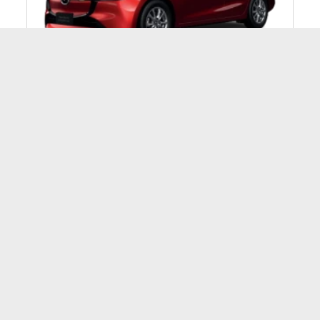
Mazda 2
าท
2 Essential Sedan 1.3 Ultra ปี 2025
589,000 บาท
2 Essential Sedan 1.3 Prime ปี 2025
529,000 บาท