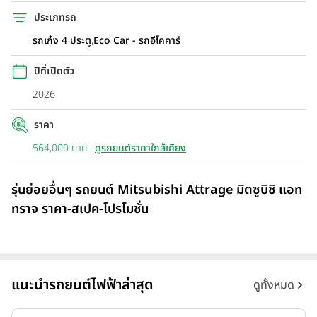
ประเภทรถ
รถเก๋ง 4 ประตู
,
Eco Car - รถอีโคคาร์
ปีที่เปิดตัว
2026
ราคา
564,000 บาท
ดูรถยนต์ราคาใกล้เคียง
รุ่นย่อยอื่นๆ รถยนต์ Mitsubishi Attrage มิตซูบิชิ แอท
ทราจ ราคา-สเปค-โปรโมชั่น
แนะนำรถยนต์ไฟฟ้าล่าสุด
ดูทั้งหมด