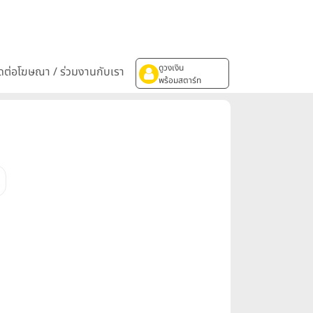
ดูวงเงิน
ิดต่อโฆษณา / ร่วมงานกับเรา
พร้อมสตาร์ท