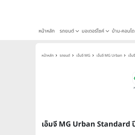
หน้าหลัก
รถยนต์
มอเตอร์ไซค์
บ้าน-คอนโ
หน้าหลัก
รถยนต์
เอ็มจี MG
เอ็มจี MG Urban
เอ็ม
เอ็มจี MG Urban Standard ป