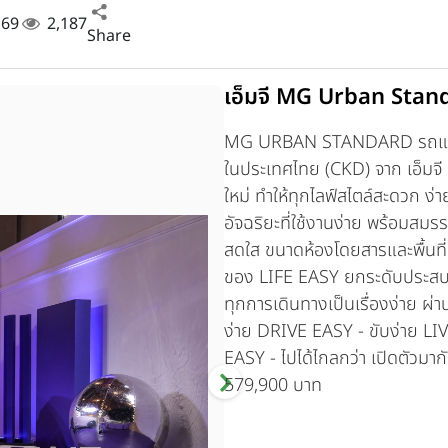
. 69
2,187
Share
เอ็มจี MG Urban Stan
MG URBAN STANDARD
รถแฮ
ในประเทศไทย (CKD) จาก เอ็มจี
ใหม่ ทำให้ทุกไลฟ์สไตล์สะดวก ง่
อัจฉริยะที่ใช้งานง่าย พร้อมสมรรถ
สดใส ขนาดห้องโดยสารและพื้นที
ของ LIFE EASY ยกระดับประสบการณ
ทุกการเดินทางเป็นเรื่องง่าย ผ่
ง่าย DRIVE EASY - ขับง่าย LIV
EASY - ไปได้ไกลกว่า เปิดตัวม
579,900 บาท