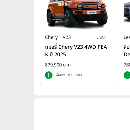
Chery | V23
Le
เฌอรี่ Chery V23 4WD PEA
ลี
K ปี 2025
De
879,900 บาท
78
เพิ่มเพื่อเปรียบเทียบ