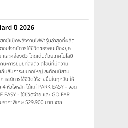
dard ปี 2026
ทช์แบ็คพลังงานไฟฟ้ารุ่นล่าสุดที่ผลิต
 ตอบโจทย์การใช้ชีวิตของคนเมืองยุค
าย และคล่องตัว โดดเด่นด้วยเทคโนโลยี
นะการขับขี่ที่ลงตัว ดีไซน์ที่มีความ
่เก็บสัมภาระขนาดใหญ่ สะท้อนนิยาม
์การใช้ชีวิตให้ง่ายขึ้นในทุกวัน ให้
าน 4 หัวใจหลัก ได้แก่ PARK EASY - จอด
E EASY - ใช้ชีวิตง่าย และ GO FAR
ากับราคาพิเศษ 529,900 บาท จาก