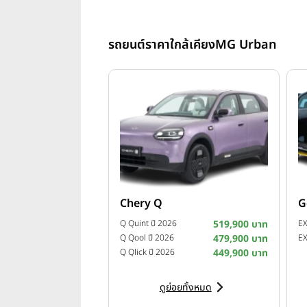
รถยนต์ราคาใกล้เคียง
MG Urban
Chery Q
G
Q Quint ปี 2026
519,900 บาท
Q Qool ปี 2026
479,900 บาท
EX
Q Qlick ปี 2026
449,900 บาท
ดูย่อยทั้งหมด