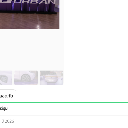
ลอดภัย
ว์รูม
 ปี 2026