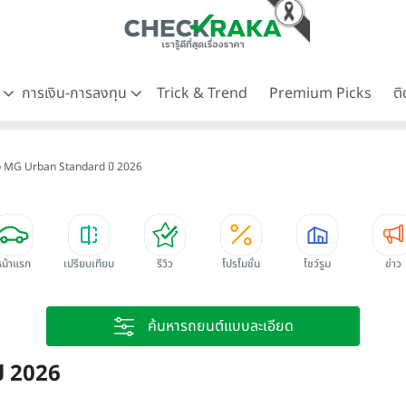
ด
การเงิน-การลงทุน
Trick & Trend
Premium Picks
ต
จี MG Urban Standard ปี 2026
หน้าแรก
เปรียบเทียบ
รีวิว
โปรโมชั่น
โชว์รูม
ข่าว
ค้นหารถยนต์แบบละเอียด
ี 2026