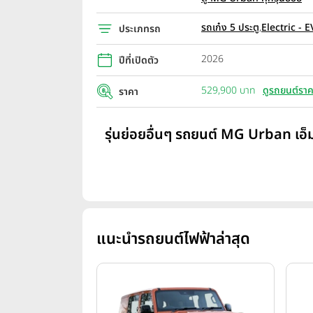
รถเก๋ง 5 ประตู
,
Electric - E
ประเภทรถ
2026
ปีที่เปิดตัว
529,900 บาท
ดูรถยนต์ราค
ราคา
รุ่นย่อยอื่นๆ รถยนต์ MG Urban เอ็ม
แนะนำรถยนต์ไฟฟ้าล่าสุด