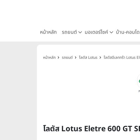
หน้าหลัก
รถยนต์
มอเตอร์ไซค์
บ้าน-คอนโ
หน้าหลัก
รถยนต์
โลตัส Lotus
โลตัสอีเลททร้า Lotus E
โลตัส Lotus Eletre 600 GT S