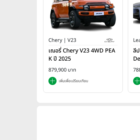
Chery | V23
Le
เฌอรี่ Chery V23 4WD PEA
ลี
K ปี 2025
De
879,900 บาท
78
เพิ่มเพื่อเปรียบเทียบ