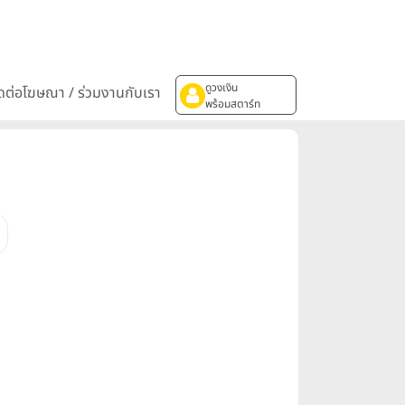
ดูวงเงิน
ิดต่อโฆษณา / ร่วมงานกับเรา
พร้อมสตาร์ท