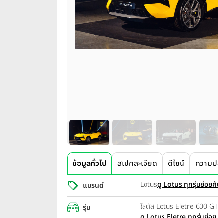
ข้อมูลทั่วไป
สเปคละเอียด
ดีไซน์
ความป
Lotus
ดู Lotus ทุกรุ่นย่อย
ค้
แบรนด์
โลตัส Lotus Eletre 600 GT
รุ่น
ดู Lotus Eletre ทุกรุ่นย่อย