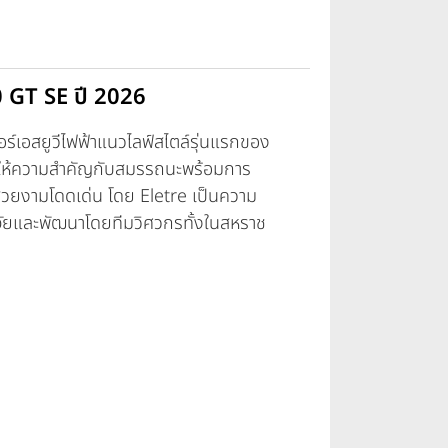
0 GT SE ปี 2026
อร์เอสยูวีไฟฟ้าแนวไลฟ์สไตล์รุ่นแรกของ
ที่ให้ความสำคัญกับสมรรถนะพร้อมการ
ที่สวยงามโดดเด่น โดย Eletre เป็นความ
ิจัยและพัฒนาโดยทีมวิศวกรทั้งในสหราช