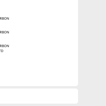
CARBON
CARBON
CARBON
TD