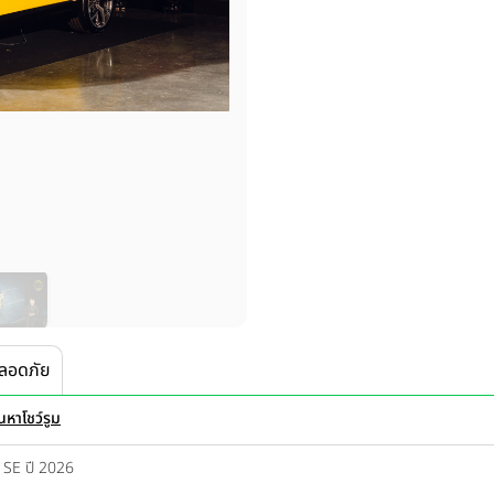
ลอดภัย
นหาโชว์รูม
 SE ปี 2026