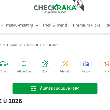
ด
การเงิน-การลงทุน
Trick & Trend
Premium Picks
ต
letre
โลตัส Lotus Eletre 600 GT SE ปี 2026
หน้าแรก
เปรียบเทียบ
รีวิว
โปรโมชั่น
โชว์รูม
ข่าว
ค้นหารถยนต์แบบละเอียด
E ปี 2026