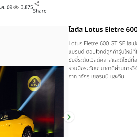
ม.ค. 69
3,875
Share
โลตัส Lotus Eletre 60
Lotus Eletre 600 GT SE
ไฮเป
แบรนด์ ตอบโจทย์ลูกค้ารุ่นใหม่
ขับขี่ระดับเวิลด์คลาสและดีไซน์
ร่วมมือระดับนานาชาติผ่านการว
อาณาจักร เยอรมนี และจีน