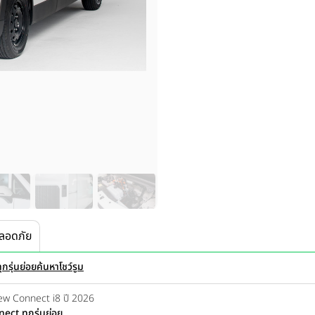
ลอดภัย
กรุ่นย่อย
ค้นหาโชว์รูม
ew Connect i8 ปี 2026
ct ทุกรุ่นย่อย