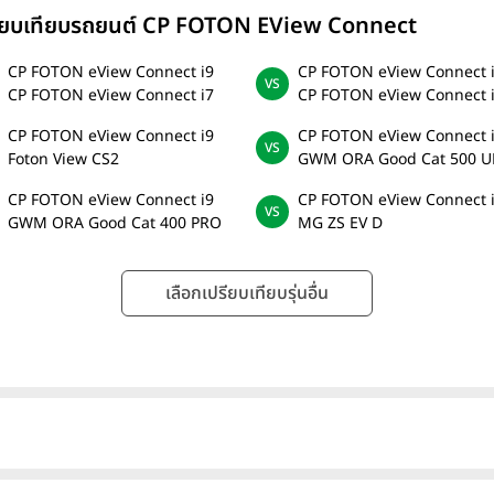
ียบเทียบรถยนต์ CP FOTON EView Connect
CP FOTON eView Connect i9
CP FOTON eView Connect 
CP FOTON eView Connect i7
CP FOTON eView Connect 
CP FOTON eView Connect i9
CP FOTON eView Connect 
Foton View CS2
GWM ORA Good Cat 500 U
CP FOTON eView Connect i9
CP FOTON eView Connect 
GWM ORA Good Cat 400 PRO
MG ZS EV D
เลือกเปรียบเทียบรุ่นอื่น