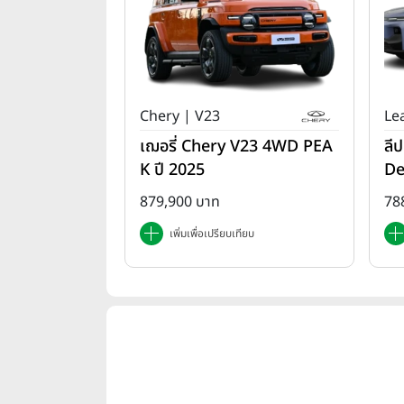
Chery | V23
Le
เฌอรี่ Chery V23 4WD PEA
ลี
K ปี 2025
De
879,900 บาท
78
เพิ่มเพื่อเปรียบเทียบ