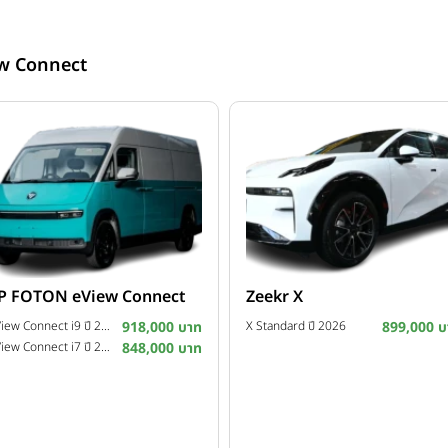
w Connect
P FOTON eView Connect
Zeekr X
eView Connect i9 ปี 2026
918,000 บาท
X Standard ปี 2026
899,000 บ
eView Connect i7 ปี 2026
848,000 บาท