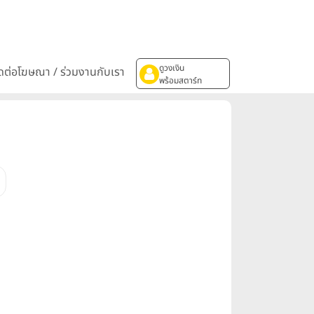
ดูวงเงิน
ิดต่อโฆษณา / ร่วมงานกับเรา
พร้อมสตาร์ท