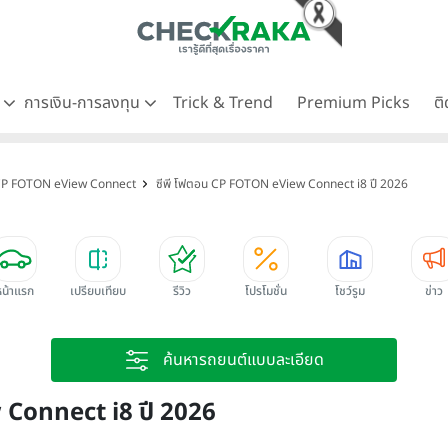
ด
การเงิน-การลงทุน
Trick & Trend
Premium Picks
ต
 CP FOTON eView Connect
ซีพี โฟตอน CP FOTON eView Connect i8 ปี 2026
หน้าแรก
เปรียบเทียบ
รีวิว
โปรโมชั่น
โชว์รูม
ข่าว
ค้นหารถยนต์แบบละเอียด
 Connect i8 ปี 2026