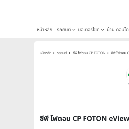
หน้าหลัก
รถยนต์
มอเตอร์ไซค์
บ้าน-คอนโ
หน้าหลัก
รถยนต์
ซีพี โฟตอน CP FOTON
ซีพี โฟตอน
ซีพี โฟตอน CP FOTON eView