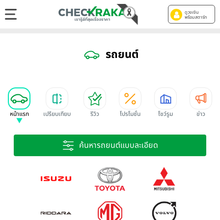
ดูวงเงิน
พร้อมสตาร์ท
รถยนต์
หน้าแรก
เปรียบเทียบ
รีวิว
โปรโมชั่น
โชว์รูม
ข่าว
ค้นหารถยนต์แบบละเอียด