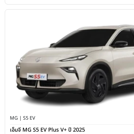
MG | S5 EV
เอ็มจี MG S5 EV Plus V+ ปี 2025