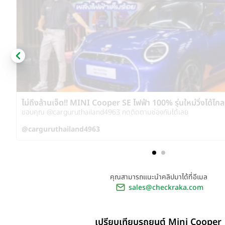
ไม่ถึงล้านเจ็ด!! MINI Cooper SE ไฟฟ้า 100% รุ่นใหม่วิ่งได้ไ
กว่าเดิมเยอะ
ขอบคุณ @carguruthailand4963 กดติดตามช่องกันได้เลย
@carguruthailand4963
คุณสามารถแนะนำคลิปมาได้ที่อีเมล
sales@checkraka.com
เปรียบเทียบรถยนต์ Mini Cooper