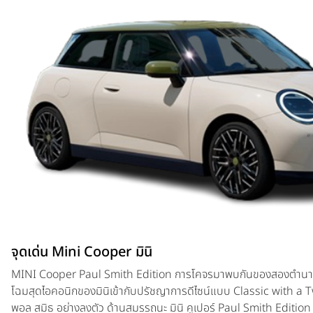
จุดเด่น Mini Cooper มินิ
MINI Cooper Paul Smith Edition การโคจรมาพบกันของสองตำนาน
โฉมสุดไอคอนิกของมินิเข้ากับปรัชญาการดีไซน์แบบ Classic with a T
พอล สมิธ อย่างลงตัว ด้านสมรรถนะ มินิ คูเปอร์ Paul Smith Editi