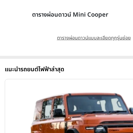
ตารางผ่อนดาวน์ Mini Cooper
ตารางผ่อนดาวน์แบบละเอียดทุกรุ่นย่อย
แนะนำรถยนต์ไฟฟ้าล่าสุด