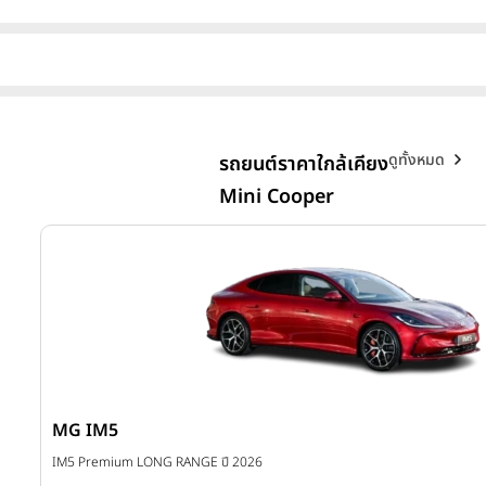
ดูทั้งหมด
รถยนต์ราคาใกล้เคียง
Mini Cooper
MG IM5
บาท
IM5 Premium LONG RANGE ปี 2026