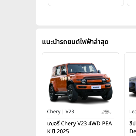
แนะนำรถยนต์ไฟฟ้าล่าสุด
Chery | V23
Le
เฌอรี่ Chery V23 4WD PEA
ลี
K ปี 2025
De