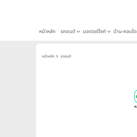
หน้าหลัก
รถยนต์
มอเตอร์ไซค์
บ้าน-คอนโ
หน้าหลัก
รถยนต์
ห