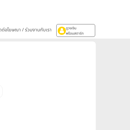
ดูวงเงิน
ิดต่อโฆษณา / ร่วมงานกับเรา
พร้อมสตาร์ท