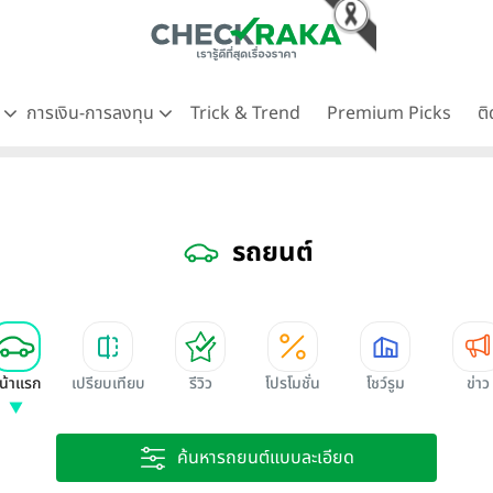
ด
การเงิน-การลงทุน
Trick & Trend
Premium Picks
ต
รถยนต์
น้าแรก
เปรียบเทียบ
รีวิว
โปรโมชั่น
โชว์รูม
ข่าว
ค้นหารถยนต์แบบละเอียด