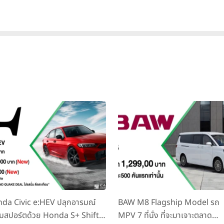
da Civic e:HEV ปลุกอารมณ์
BAW M8 Flagship Model รถ
มสปอร์ตด้วย Honda S+ Shift
MPV 7 ที่นั่ง ที่จะมาเจาะตลาด