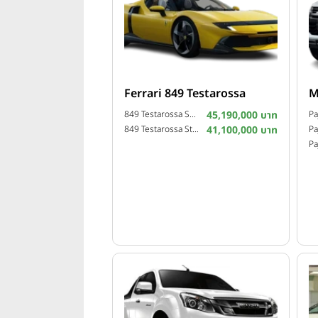
Ferrari 849 Testarossa
M
849 Testarossa Spider ปี 2025
45,190,000 บาท
849 Testarossa Standard ปี 2025
41,100,000 บาท