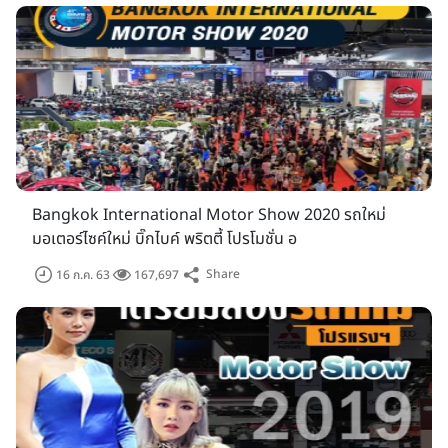
Bangkok International Motor Show 2020 รถใหม่
มอเตอร์ไซค์ใหม่ บิ๊กไบค์ พริตตี้ โปรโมชั่น อ
Share
16 ก.ค. 63
167,697
ด้านสถาบันการเงิน ในปี้นี้ก็มีหลายๆ ธนาคาร ที่พร้อมจะนำสินเชื่อมา
ให้บริการ ภายในงานบางกอก อินเตอร์เนชั่นแนล มอเตอร์โชว์ ครั้งที่