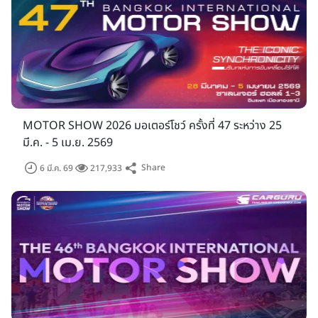
MOTOR SHOW 2026 มอเตอร์โชว์ ครั้งที่ 47 ระหว่าง 25
มี.ค. - 5 เม.ย. 2569
Share
6 มี.ค. 69
217,933
พริตตี้มอเตอร์โชว์ 2019
บรรดาสาวๆ พริตตี้มอเตอร์โชว์ เป็นอีกหนึ่งสีสันที่จะขาดไม่ได้ เพราะ
พวกเธอมีหน้าที่แนะนำผลิตภัณฑ์ให้กับผู้เข้าร่วมชมงาน ที่มาเดิน
เลือกหา รถยนต์ หรือ รถมอเตอร์ไซค์ สำหรับในงาน มอเตอร์โชว์
ครั้งที่ 40 หรือ บางกอก อินเตอร์เนชั่นแนล มอเตอร์โชว์ 2019