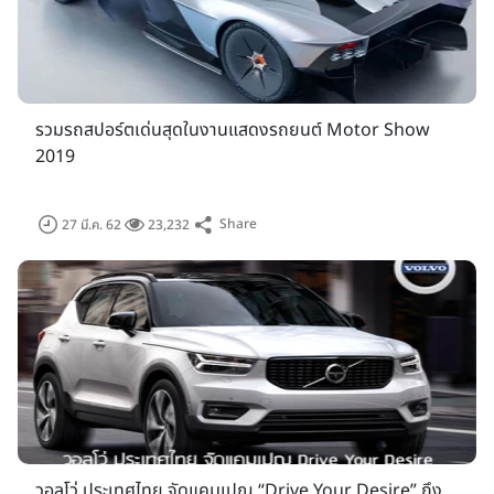
รวมรถสปอร์ตเด่นสุดในงานแสดงรถยนต์ Motor Show
2019
Share
27 มี.ค. 62
23,232
วอลโว่ ประเทศไทย จัดแคมเปญ “Drive Your Desire” ถึง