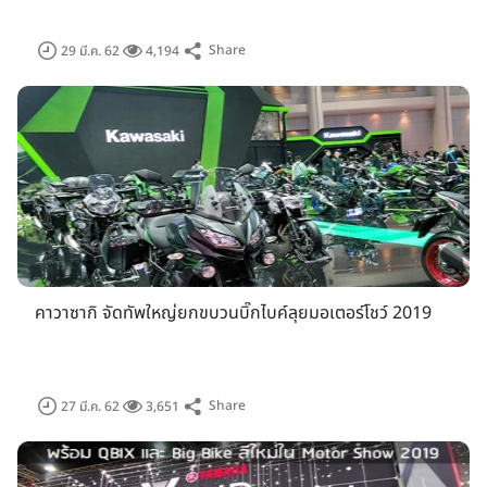
Share
29 มี.ค. 62
4,194
คาวาซากิ จัดทัพใหญ่ยกขบวนบิ๊กไบค์ลุยมอเตอร์โชว์ 2019
Share
27 มี.ค. 62
3,651