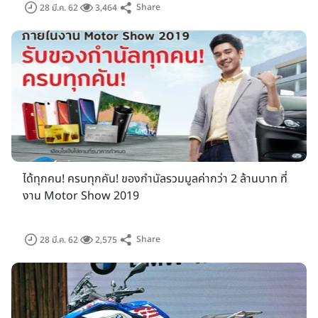
Share
28 มี.ค. 62
3,464
จักรยานยนต์รวมมูลค่ากว่า 3,500,000 บาท โดยผู้ที่ซื้อบัตรและ
ต้องการร่วมชิงโชคสามารถลงทะเบียนที่หน้างาน พร้อมตอบ
แบบสอบถามผ่านหน้าเว็ปไซด์
www.bangkok-
motorshow.com
ได้ทุกคน! ครบทุกคัน! ของกำนัลรวมมูลค่ากว่า 2 ล้านบาท ที่
งาน Motor Show 2019
Share
28 มี.ค. 62
2,575