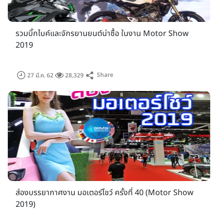
รวมบิ๊กไบค์และจักรยานยนต์น่าซื้อ ในงาน Motor Show
2019
สวนลุมพินี
Share
27 มี.ค. 62
28,329
สวนอัมพร
ส่องบรรยากาศงาน มอเตอร์โชว์ ครั้งที่ 40 (Motor Show
2019)