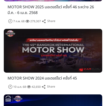
(Bangkok International Motor Show 2019) ทีมงานเช็ค
MOTOR SHOW 2025 มอเตอร์โชว์ ครั้งที่ 46 ระหว่าง 26
ราคา.คอม ก็จะไปเก็บภาพพวกเธอมาฝากแฟนๆ ให้ชมกันอย่างจุใจ
มี.ค. - 6 เม.ย. 2568
จะน่ารักแค่ไหนรอติดตามชมได้ที่นี่เลยครับ
Share
7 ก.พ. 68
279,307
MOTOR SHOW 2024 มอเตอร์โชว์ ครั้งที่ 45
Share
10 ม.ค. 68
42,650