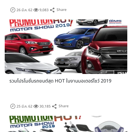
Share
26 มี.ค. 62
9,083
รวมโปรโมชั่นรถยนต์สุด HOT ในงานมอเตอร์โชว์ 2019
ฝั่งรถมอเตอร์ไซค์ และ มอเตอร์ไซค์บิ๊กไบค์ ไม่น้อยหน้ามีทั้ง
Honda, Yamaha, Suzuki, Kawasaki, GPX, Ducati, Harley-
Share
25 มี.ค. 62
30,185
Davidson, Triumph, Royal Enfield รวมไปถึงแบรนด์ใหม่ๆ ที่
เพิ่งเปิดตัวนำผลิตภัณฑ์รุ่นใหมๆ พร้อมกับรุ่นพิเศษเข้าร่วมงาน
อย่างคึกคัก