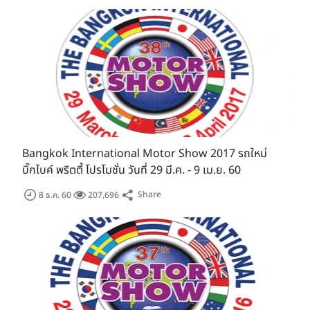
รอบ VIP (VIP Day) วันที่ 25 มีนาคม 2562 เวลา 12.00 -
22.00 น.
รอบสื่อมวลชน (Press Day) วันที่ 26 มีนาคม 2562 เวลา
Bangkok International Motor Show 2017 รถใหม่
9.59 - 18.00 น.
บิ๊กไบค์ พริตตี้ โปรโมชั่น วันที่ 29 มี.ค. - 9 เม.ย. 60
รอบประชาชนทั่วไป (Public Day) วันที่ 27 มีนาคม - 7
Share
8 ธ.ค. 60
207,696
เมษายน 2562
- วันจันทร์ - ศุกร์ เวลา 12.00 - 22.00 น.
- วันเสาร์-อาทิตย์ เวลา 11.00 - 22.00 น.
เกาะติดงานมอเตอร์โชว์ 2019 ผ่านทาง Facebook
Car Guru Thailand
Motorbike Guru Thailand