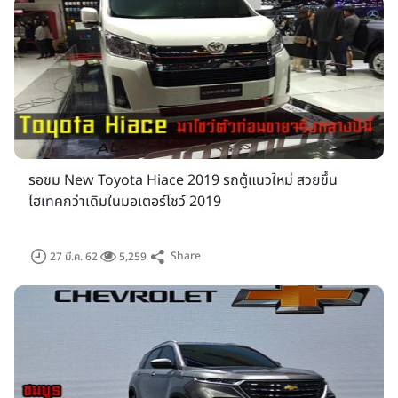
รอชม New Toyota Hiace 2019 รถตู้แนวใหม่ สวยขึ้น
ไฮเทคกว่าเดิมในมอเตอร์โชว์ 2019
Share
27 มี.ค. 62
5,259
ภาพประกอบจากงาน Motor Show 2019
สำหรับแบรนด์รถยนต์เข้าร่วมงานประกอบด้วยแบรนด์สัญชาติ
ญี่ปุ่น Toyota, Lexus, Nissan, Honda, Mitsubishi, Isuzu,
Mazda, Subaru, Suzuki แบรนด์รถเกาหลี 2 ค่าย คือ KIA,
Hyundai แบรนด์รถยุโรปและรถอเมริกัน เช่น Audi, Aston