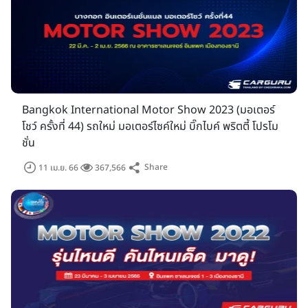
Bangkok International Motor Show 2023 (มอเตอร์
โชว์ ครั้งที่ 44) รถใหม่ มอเตอร์ไซค์ใหม่ บิ๊กไบค์ พริตตี้ โปรโม
ชั่น
Share
11 เม.ย. 66
367,566