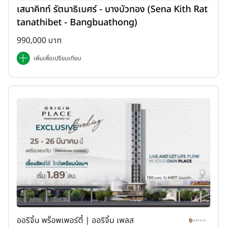
เสนาคิทท์ รัตนาธิเบศร์ - บางบัวทอง (Sena Kith Rat
tanathibet - Bangbuathong)
990,000 บาท
เพิ่มเพื่อเปรียบเทียบ
ออริจิ้น พร็อพเพอร์ตี้ | ออริจิ้น เพลส