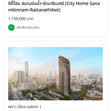
ซิตี้โฮม สนามบินน้ำ-รัตนาธิเบศร์ (City Home Sana
mbinnam-Rattanathibet)
1,150,000 บาท
เพิ่มเพื่อเปรียบเทียบ
พราว เรียล เอสเตท |