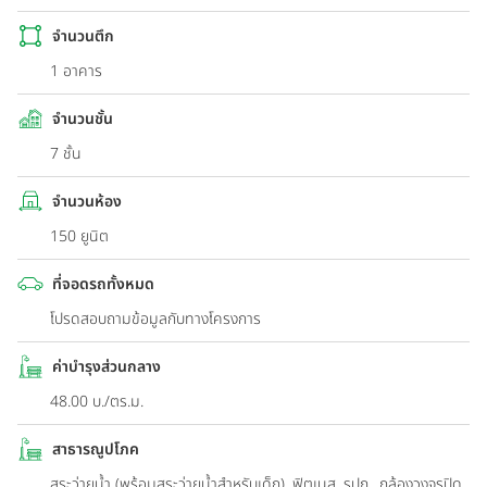
จำนวนตึก
1 อาคาร
จำนวนชั้น
7 ชั้น
จำนวนห้อง
150 ยูนิต
ที่จอดรถทั้งหมด
โปรดสอบถามข้อมูลกับทางโครงการ
ค่าบำรุงส่วนกลาง
48.00 บ./ตร.ม.
สาธารณูปโภค
สระว่ายน้ำ (พร้อมสระว่ายน้ำสำหรับเด็ก), ฟิตเนส, รปภ., กล้องวงจรปิด