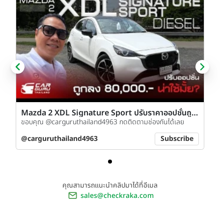
Mazda 2 XDL Signature Sport ปรับราคาออปชั่นถูก
ลงน่าใช้ไหม? #mazda #mazda2 #review
ขอบคุณ @carguruthailand4963 กดติดตามช่องกันได้เลย
#automobile
@carguruthailand4963
Subscribe
คุณสามารถแนะนำคลิปมาได้ที่อีเมล
sales@checkraka.com