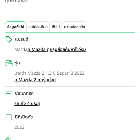
ข้อมูลทั่วไป
สเปคละเอียด
ดีไซน์
ความปลอดภัย
แบรนด์
Mazda
ดู Mazda ทุกรุ่นย่อย
ค้นหาโชว์รูม
รุ่น
มาสด้า Mazda 2 1.3 C Sedan ปี 2023
ดู Mazda 2 ทุกรุ่นย่อย
ประเภทรถ
รถเก๋ง 4 ประตู
ปีที่เปิดตัว
2023