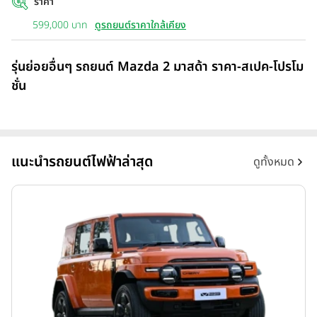
ราคา
599,000 บาท
ดูรถยนต์ราคาใกล้เคียง
รุ่นย่อยอื่นๆ รถยนต์ Mazda 2 มาสด้า ราคา-สเปค-โปรโม
ชั่น
แนะนำรถยนต์ไฟฟ้าล่าสุด
ดูทั้งหมด