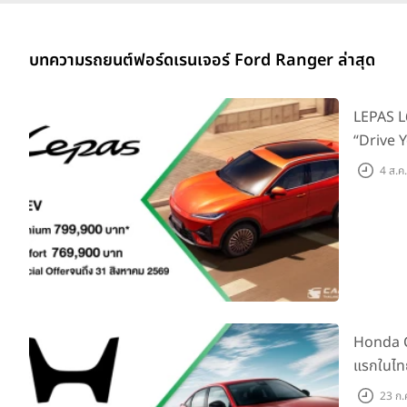
บทความรถยนต์ฟอร์ดเรนเจอร์ Ford Ranger ล่าสุด
LEPAS L6
“Drive Y
บาท
4 ส.ค
Honda C
แรกในไทย
Monitor 
23 ก.