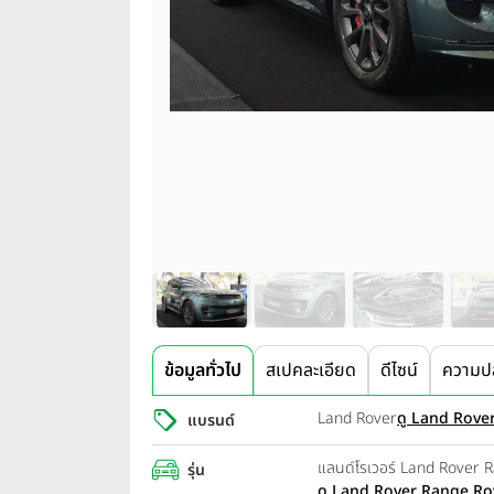
ข้อมูลทั่วไป
สเปคละเอียด
ดีไซน์
ความป
Land Rover
ดู Land Rover 
แบรนด์
แลนด์โรเวอร์ Land Rover 
รุ่น
ดู Land Rover Range Rove