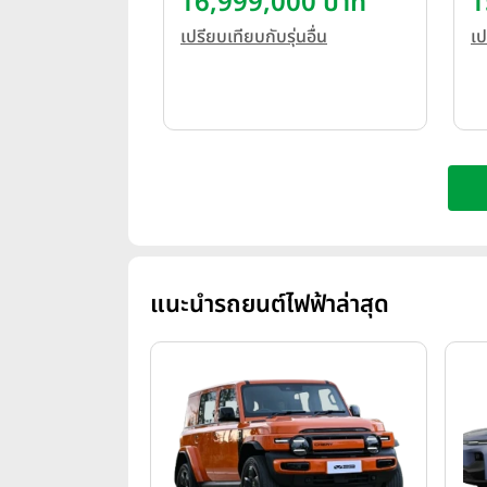
16,999,000 บาท
1
2
เปรียบเทียบกับรุ่นอื่น
เป
แนะนำรถยนต์ไฟฟ้าล่าสุด