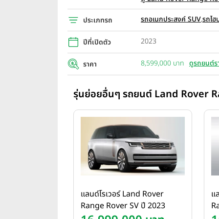
รถอเนกประสงค์ SUV
,
รถไฮบ
ประเภทรถ
2023
ปีที่เปิดตัว
8,599,000 บาท
ดูรถยนต์ร
ราคา
รุ่นย่อยอื่นๆ รถยนต์ Land Rover R
แลนด์โรเวอร์ Land Rover
แล
Range Rover SV ปี 2023
R
A