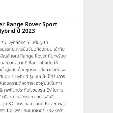
ver Range Rover Sport
ybrid ปี 2023
T
รุ่น Dynamic SE Plug-In
มรรถนะการขับขี่บนท้องถนน เข้ากับ
สัญลักษณ์ Range Rover ที่มาพร้อม
สะดวกสบายที่เชื่อมต่อถึงกัน ให้
นสูงสุด ด้วยชุดระบบส่งกำลังที่ทรง
lug-In Hybrid รูปแบบใหม่ได้รับการ
องความต้องการของผู้ขับขี่ในการ
ิทธิภาพที่น่าประทับใจของรถ EV ในการ
 100 กม. ของระยะทางการขับขี่
6 สูบ 3.0 ลิตร ของ Land Rover ผสม
งแรง 105kW และแบตเตอรี่ 38.2kWh