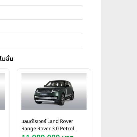
มชั่น
แลนด์โรเวอร์ Land Rover
Range Rover 3.0 Petrol
SV
Plug-In Hybrid LWB AWD