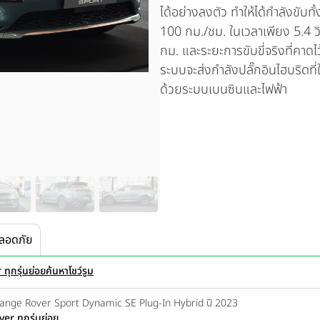
ได้อย่างลงตัว ทำให้ได้กำลังขับทั
100 กม./ชม. ในเวลาเพียง 5.4 วิ
กม. และระยะการขับขี่จริงที่คาด
ระบบจะส่งกำลังปลั๊กอินไฮบริดที
ด้วยระบบเบนซินและไฟฟ้า
ลอดภัย
ทุกรุ่นย่อย
ค้นหาโชว์รูม
Range Rover Sport Dynamic SE Plug-In Hybrid ปี 2023
r ทุกรุ่นย่อย