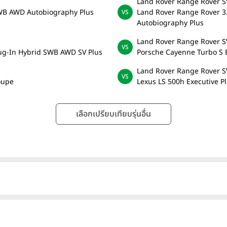
Land Rover Range Rover S
LWB AWD Autobiography Plus
Land Rover Range Rover 3
Autobiography Plus
Land Rover Range Rover S
lug-In Hybrid SWB AWD SV Plus
Porsche Cayenne Turbo S 
Land Rover Range Rover S
oupe
Lexus LS 500h Executive P
เลือกเปรียบเทียบรุ่นอื่น