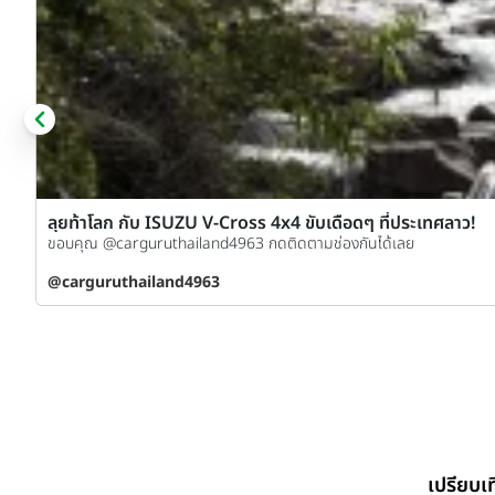
ลุยท้าโลก กับ ISUZU V-Cross 4x4 ขับเดือดๆ ที่ประเทศลาว!
ขอบคุณ @carguruthailand4963 กดติดตามช่องกันได้เลย
@carguruthailand4963
เปรียบ