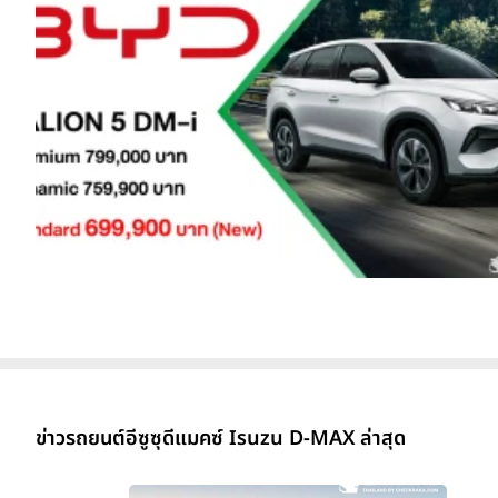
ข่าวรถยนต์อีซูซุดีแมคซ์ Isuzu D-MAX ล่าสุด