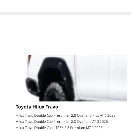
Toyota Hilux Travo
าท
Hilux Travo Double Cab Prerunner 2.8 Overland Plus AT ปี 2025
Hilux Travo Double Cab Prerunner 2.8 Overland AT ปี 2025
Hilux Travo Double Cab 4TREX 2.8 Premium MT ปี 2025