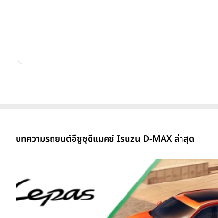
บทความรถยนต์อีซูซุดีแมคซ์ Isuzu D-MAX ล่าสุด