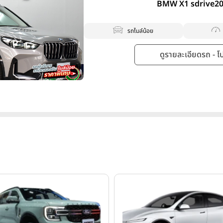
BMW X1 sdrive20i
รถไมล์น้อย
ดูรายละเอียดรถ - โปร