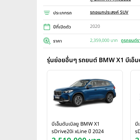
รถอเนกประสงค์ SUV
ประเภทรถ
2020
ปีที่เปิดตัว
2,359,000 บาท
ดูรถยนต์ร
ราคา
รุ่นย่อยอื่นๆ รถยนต์ BMW X1 บีเอ็มด
บีเอ็มดับเบิลยู BMW X1
บี
sDrive20i xLine ปี 2024
sD