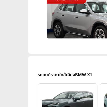
2,250,000
บาท
รถยนต์ราคาใกล้เคียง
BMW X1