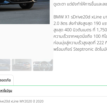
ดูเตะตา แต่ยังทำให้การขึ้นและลง
BMW X1
sDrive20d xLine
มา
2.0 ลิตร ส่งกำลังสูงสุด 190 แร
สูงสุด 400 นิวตันเมตร ที่ 1,7
ความเร็วจากหยุดนิ่งถึง 100 กิโ
ก่อนมุ่งสู่ความเร็วสูงสุดที่ 222
พร้อมเกียร์ Steptronic อัตโนมั
ลอดภัย
นหาโชว์รูม
Drive20d xLine MY2020 ปี 2020