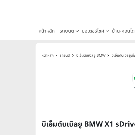
หน้าหลัก
รถยนต์
มอเตอร์ไซค์
บ้าน-คอนโ
หน้าหลัก
รถยนต์
บีเอ็มดับเบิลยู BMW
บีเอ็มดับเบิลยู
บีเอ็มดับเบิลยู BMW X1 sDr