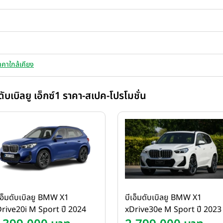
าคาใกล้เคียง
ับเบิลยู เอ็กซ์1 ราคา-สเปค-โปรโมชั่น
เอ็มดับเบิลยู BMW X1
บีเอ็มดับเบิลยู BMW X1
rive20i M Sport ปี 2024
xDrive30e M Sport ปี 2023