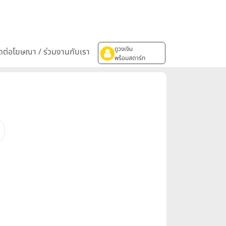
ดูวงเงิน
ิดต่อโฆษณา / ร่วมงานกับเรา
พร้อมสตาร์ท