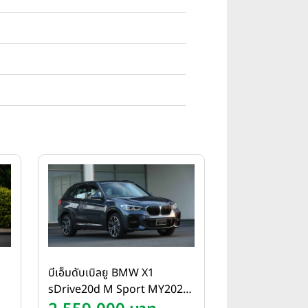
บีเอ็มดับเบิลยู BMW X1
sDrive20d M Sport MY2020
ปี 2020