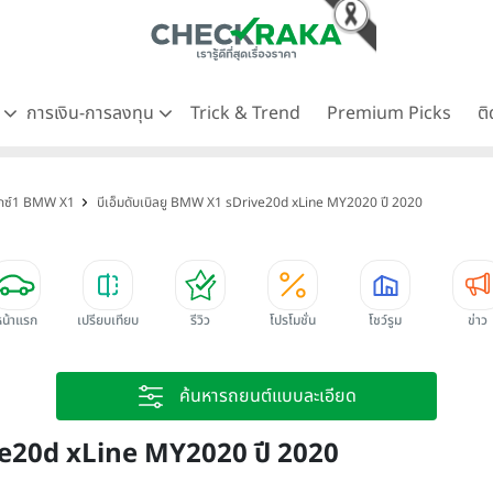
ด
การเงิน-การลงทุน
Trick & Trend
Premium Picks
ต
เอ็กซ์1 BMW X1
บีเอ็มดับเบิลยู BMW X1 sDrive20d xLine MY2020 ปี 2020
หน้าแรก
เปรียบเทียบ
รีวิว
โปรโมชั่น
โชว์รูม
ข่าว
ค้นหารถยนต์แบบละเอียด
ive20d xLine MY2020 ปี 2020