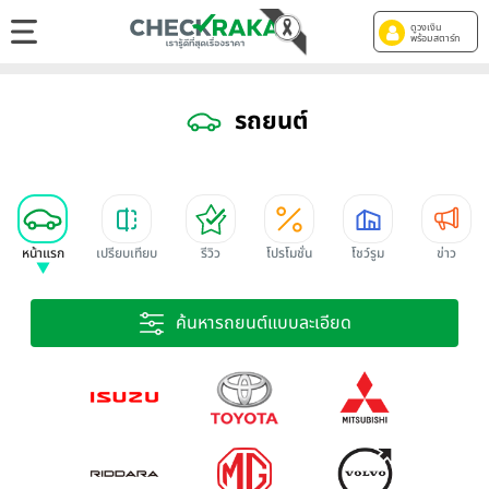
ดูวงเงิน
พร้อมสตาร์ท
รถยนต์
หน้าแรก
เปรียบเทียบ
รีวิว
โปรโมชั่น
โชว์รูม
ข่าว
ค้นหารถยนต์แบบละเอียด