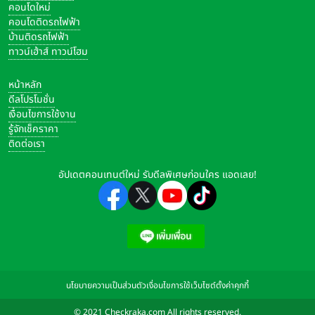
คอนโดใหม่
คอนโดติดรถไฟฟ้า
บ้านติดรถไฟฟ้า
ทาวน์เฮ้าส์ ทาวน์โฮม
หน้าหลัก
ดีลโปรโมชั่น
เงื่อนไขการใช้งาน
รู้จักเช็คราคา
ติดต่อเรา
อัปเดตคอนเทนต์ใหม่ รับดีลพิเศษก่อนใคร แอดเลย!
นโยบายความเป็นส่วนตัว
เงื่อนไขการใช้เว็บไซต์
ตั้งค่าคุกกี้
© 2021 Checkraka.com All rights reserved.