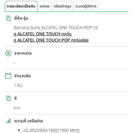
รายละเอียดเบื้องต้น
ชนิดจอ
กล้องถ่ายรูป
ระบบปฏิบัติการ
ยี่ห้อ-รุ่น
อัลคาเทล วันทัช ALCATEL ONE TOUCH-POP 10
ดู ALCATEL ONE TOUCH ทุกรุ่น
ดู ALCATEL ONE TOUCH POP ทุกรุ่นย่อย
ราคากลาง
-
จำนวนซิม
1 ซิม
สี
ขาว
ความถี่-เครือข่าย
2G (850/900/1800/1900 MHz)