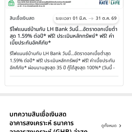
สินเชื่อเงินสด
ส
ระยะเวลา
01 มี.ค.
31 ต.ค. 69
รีไฟแนนซ์บ้านกับ LH Bank วันนี้...อัตราดอกเบี้ยต่ำ
K
สุด 1.59% ต่อปี* ฟรี! ประเมินหลักทรัพย์* ฟรี! ค่า
(
เบี้ยประกันอัคคีภัย*
แ
รีไฟแนนซ์บ้านกับ LH Bank วันนี้...อัตราดอกเบี้ยต่ำสุด
K
1.59% ต่อปี* ฟรี! ประเมินหลักทรัพย์* ฟรี! ค่าเบี้ยประกัน
ด
อัคคีภัย* ผ่อนนานสูงสุด 35 ปี กู้ได้สูงสุด 100%* (วันนี้ -
5
31 ต.ค. 68)
บทความสินเชื่อเงินสด
อาคารสงเคราะห์ ธนาคาร
ดูทั้งหมด