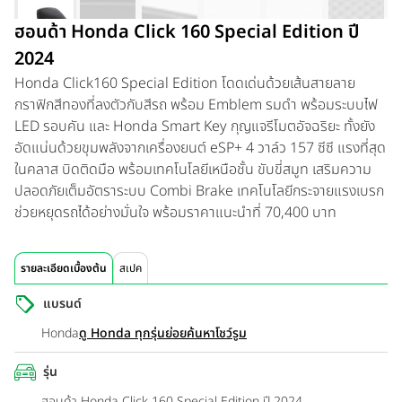
ฮอนด้า Honda Click 160 Special Edition ปี
2024
Honda Click160 Special Edition โดดเด่นด้วยเส้นสายลาย
กราฟิกสีทองที่ลงตัวกับสีรถ พร้อม Emblem รมดำ พร้อมระบบไฟ
LED รอบคัน และ Honda Smart Key กุญแจรีโมตอัจฉริยะ ทั้งยัง
อัดแน่นด้วยขุมพลังจากเครื่องยนต์ eSP+ 4 วาล์ว 157 ซีซี แรงที่สุด
ในคลาส บิดติดมือ พร้อมเทคโนโลยีเหนือชั้น ขับขี่สมูท เสริมความ
ปลอดภัยเต็มอัตราระบบ Combi Brake เทคโนโลยีกระจายแรงเบรก
ช่วยหยุดรถได้อย่างมั่นใจ พร้อมราคาแนะนำที่ 70,400 บาท
รายละเอียดเบื้องต้น
สเปค
แบรนด์
Honda
ดู Honda ทุกรุ่นย่อย
ค้นหาโชว์รูม
รุ่น
ฮอนด้า Honda Click 160 Special Edition ปี 2024