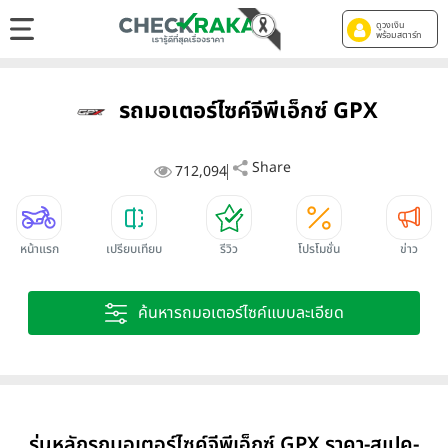
ดูวงเงิน
พร้อมสตาร์ท
รถมอเตอร์ไซค์จีพีเอ็กซ์ GPX
Share
712,094
หน้าแรก
เปรียบเทียบ
รีวิว
โปรโมชั่น
ข่าว
ค้นหารถมอเตอร์ไซค์แบบละเอียด
รุ่นหลักรถมอเตอร์ไซค์จีพีเอ็กซ์ GPX ราคา-สเปค-