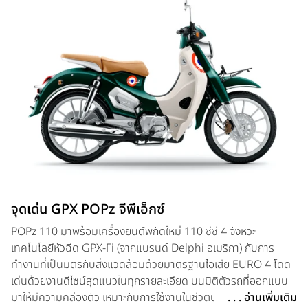
จุดเด่น GPX POPz จีพีเอ็กซ์
POPz 110 มาพร้อมเครื่องยนต์พิกัดใหม่ 110 ซีซี 4 จังหวะ
เทคโนโลยีหัวฉีด GPX-Fi (จากแบรนด์ Delphi อเมริกา) กับการ
ทำงานที่เป็นมิตรกับสิ่งแวดล้อมด้วยมาตรฐานไอเสีย EURO 4 โดด
เด่นด้วยงานดีไซน์สุดแนวในทุกรายละเอียด บนมิติตัวรถที่ออกแบบ
มาให้มีความคล่องตัว เหมาะกับการใช้งานในชีวิตประจำวัน พร้อมฟัง
. . . อ่านเพิ่มเติม