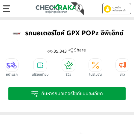
ดูวงเงิน
พร้อมสตาร์ท
รถมอเตอร์ไซค์ GPX POPz จีพีเอ็กซ์
Share
35,343
หน้าแรก
เปรียบเทียบ
รีวิว
โปรโมชั่น
ข่าว
ค้นหารถมอเตอร์ไซค์แบบละเอียด