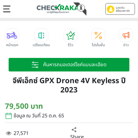
ดูวงเงิน
พร้อมสตาร์ท
หน้าแรก
เปรียบเทียบ
รีวิว
โปรโมชั่น
ข่าว
ค้นหารถมอเตอร์ไซค์แบบละเอียด
จีพีเอ็กซ์ GPX Drone 4V Keyless ปี
2023
79,500 บาท
ข้อมูล ณ วันที่ 25 ต.ค. 65
27,571
Share