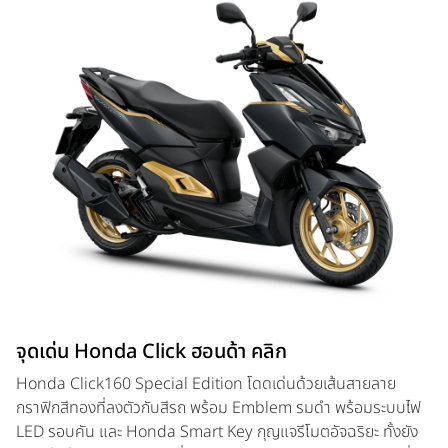
จุดเด่น Honda Click ฮอนด้า คลิก
Honda Click160 Special Edition โดดเด่นด้วยเส้นสายลาย
กราฟิกสีทองที่ลงตัวกับสีรถ พร้อม Emblem รมดำ พร้อมระบบไฟ
LED รอบคัน และ Honda Smart Key กุญแจรีโมตอัจฉริยะ ทั้งยัง