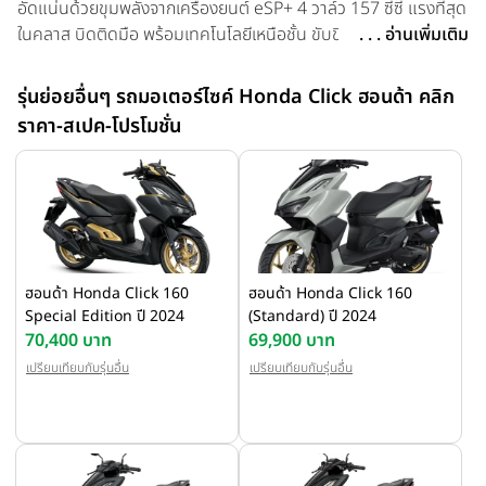
อัดแน่นด้วยขุมพลังจากเครื่องยนต์ eSP+ 4 วาล์ว 157 ซีซี แรงที่สุด
ในคลาส บิดติดมือ พร้อมเทคโนโลยีเหนือชั้น ขับขี่สมูท เสริมความ
. . . อ่านเพิ่มเติม
ปลอดภัยเต็มอัตราระบบ Combi Brake เทคโนโลยีกระจายแรงเบรก
ช่วยหยุดรถได้อย่างมั่นใจ พร้อมราคาแนะนำที่ 70,400 บาท
รุ่นย่อยอื่นๆ รถมอเตอร์ไซค์ Honda Click ฮอนด้า คลิก
ราคา-สเปค-โปรโมชั่น
ฮอนด้า Honda Click 160
ฮอนด้า Honda Click 160
Special Edition ปี 2024
(Standard) ปี 2024
70,400 บาท
69,900 บาท
เปรียบเทียบกับรุ่นอื่น
เปรียบเทียบกับรุ่นอื่น