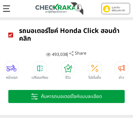
ดูวงเงิน
พร้อมสตาร์ท
รถมอเตอร์ไซค์ Honda Click ฮอนด้า
คลิก
Share
493,038
หน้าแรก
เปรียบเทียบ
รีวิว
โปรโมชั่น
ข่าว
ค้นหารถมอเตอร์ไซค์แบบละเอียด